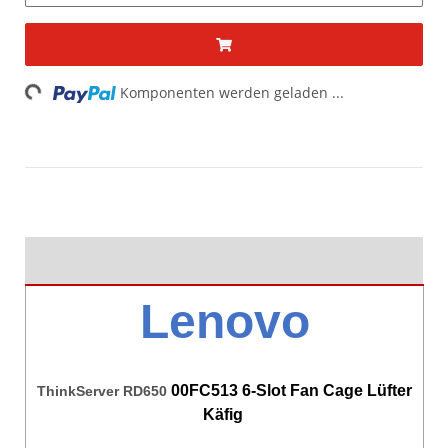
Loading...
Komponenten werden geladen ...
Lenovo
00FC513 6-Slot Fan Cage Lüfter
ThinkServer RD650
Käfig