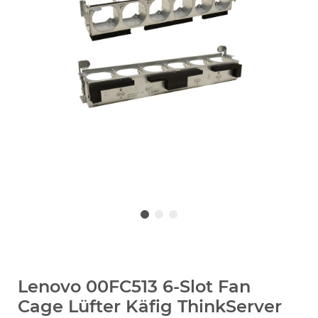
Lenovo 00FC513 6-Slot Fan
Cage Lüfter Käfig ThinkServer