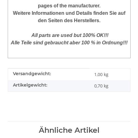
pages of the manufacturer
.
Weitere Informationen und Details finden Sie auf
den Seiten des Herstellers.
All parts are used but 100% OK!!!
Alle Teile sind gebraucht aber 100 % in Ordnung!!!
Produkteigenschaft
Wert
Versandgewicht:
1,00 kg
Artikelgewicht:
0,70
kg
Ähnliche Artikel