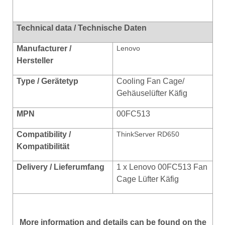
Technical data / Technische Daten
Manufacturer /
Lenovo
Hersteller
Type / Gerätetyp
Cooling Fan Cage/
Gehäuselüfter Käfig
MPN
00FC513
Compatibility /
ThinkServer RD650
Kompatibilität
Deliv
ery / Lieferumfang
1 x Lenovo 00FC513 Fan
Cage Lüfter Käfig
More
information
and
details
can be found on
the