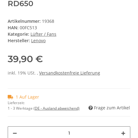
RD650
Artikelnummer:
19368
HAN:
00FC513
Kategorie:
Lüfter / Fans
Hersteller:
Lenovo
39,90 €
inkl. 19% USt. ,
Versandkostenfreie Lieferung
1 Auf Lager
Lieferzeit:
Frage zum Artikel
1 - 3 Werktage
(DE - Ausland abweichend)