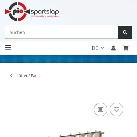
DE
Lüfter / Fans