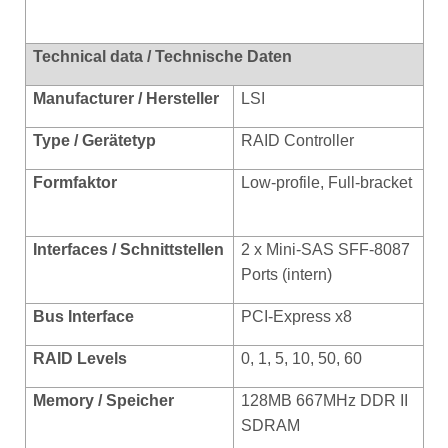
Technical data / Technische Daten
Manufacturer / Hersteller
LSI
Type / Gerätetyp
RAID Controller
Formfaktor
Low-profile, Full-bracket
Interfaces / Schnittstellen
2 x Mini-SAS SFF-8087
Ports (intern)
Bus Interface
PCI-Express x8
RAID Levels
0, 1, 5, 10, 50, 60
Memory / Speicher
128MB 667MHz DDR II
SDRAM