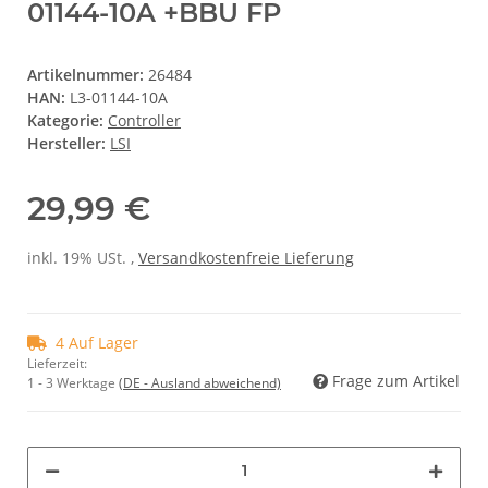
01144-10A +BBU FP
Artikelnummer:
26484
HAN:
L3-01144-10A
Kategorie:
Controller
Hersteller:
LSI
29,99 €
inkl. 19% USt. ,
Versandkostenfreie Lieferung
4 Auf Lager
Lieferzeit:
Frage zum Artikel
1 - 3 Werktage
(DE - Ausland abweichend)