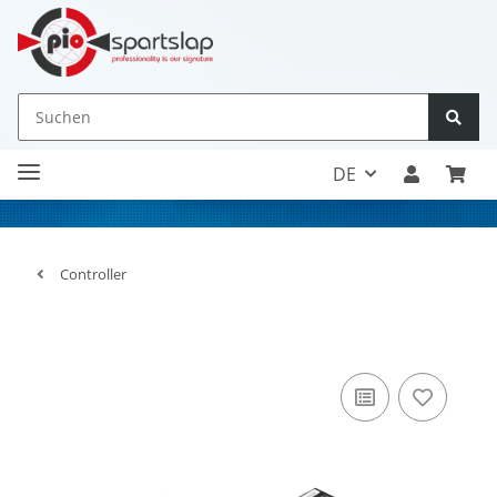
DE
Controller