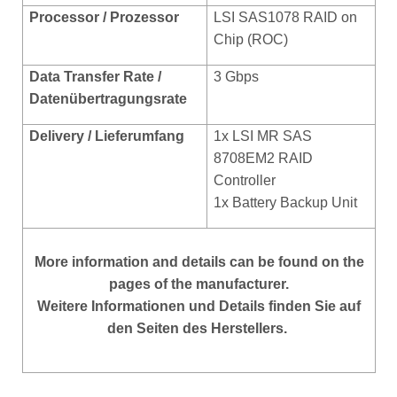
Processor / Prozessor
LSI SAS1078 RAID on
Chip (ROC)
Data Transfer Rate /
3 Gbps
Datenübertragungsrate
Delivery / Lieferumfang
1x LSI MR SAS
8708EM2 RAID
Controller
1x Battery Backup Unit
More
information and details can be found on the
pages of the manufacturer.
Weitere Informationen und Details finden Sie auf
den Seiten des Herstellers.