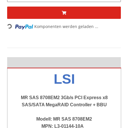
Komponenten werden geladen ...
Loading...
LSI
MR SAS 8708EM2 3Gb/s PCI Express x8
SAS/SATA MegaRAID Controller + BBU
Modell: MR SAS 8708EM2
MPN: L3-01144-10A