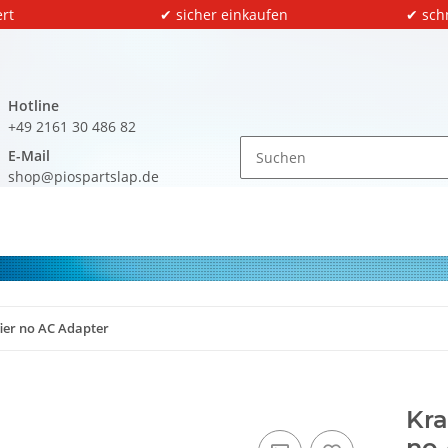
rt
✔ sicher einkaufen
✔ sch
Hotline
+49 2161 30 486 82
E-Mail
shop@piospartslap.de
ier no AC Adapter
Kra
no 