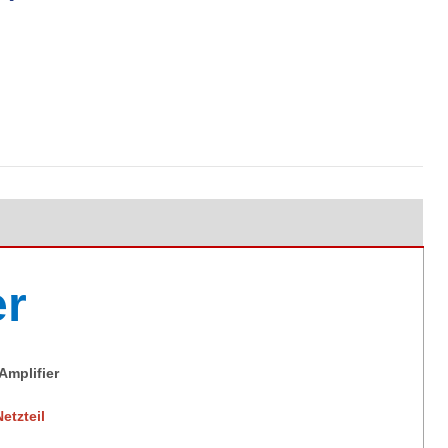
r
Amplifier
etzteil