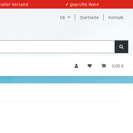
neller Versand
✔ geprüfte Ware
DE
Startseite
Kontakt
0,00 €