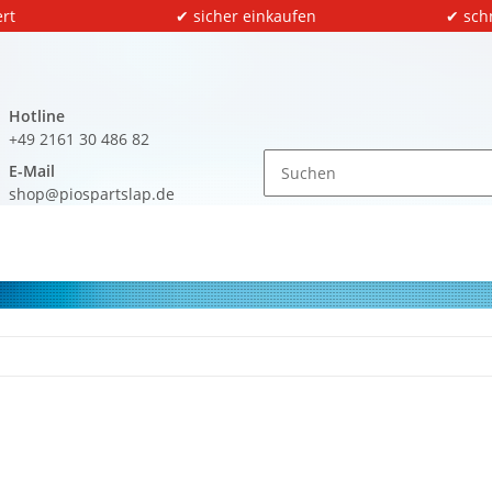
rt
✔ sicher einkaufen
✔ sch
Hotline
+49 2161 30 486 82
E-Mail
shop@piospartslap.de