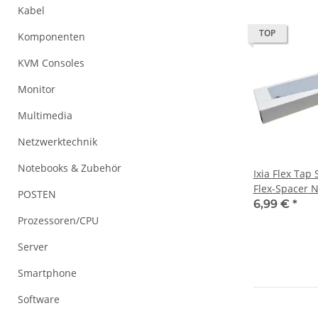
Kabel
TOP
Komponenten
KVM Consoles
Monitor
Multimedia
Netzwerktechnik
Notebooks & Zubehör
Ixia Flex Tap
Flex-Spacer
POSTEN
6,99 €
*
Prozessoren/CPU
Server
Smartphone
Software