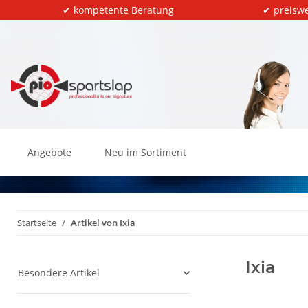
✔ kompetente Beratung
✔ preiswe
Angebote
Neu im Sortiment
Startseite
Artikel von Ixia
Ixia
Besondere Artikel