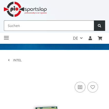
DE
INTEL