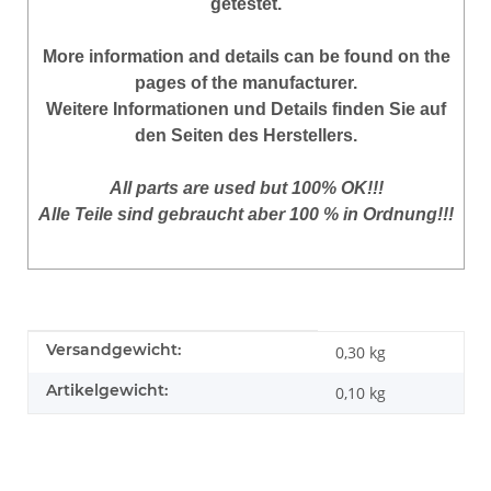
getestet.
More information and details can be found on the
pages of the manufacturer.
Weitere Informationen und Details finden Sie auf
den Seiten des Herstellers.
All parts are used but 100% OK!!!
Alle Teile sind gebraucht aber 100 % in Ordnung!!!
Produkteigenschaft
Wert
Versandgewicht:
0,30 kg
Artikelgewicht:
0,10
kg