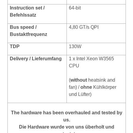
Instruction set /
64-bit
Befehlssatz
Bus speed /
4,80 GT/s QPI
Bustaktfrequenz
TDP
130W
Delivery / Lieferumfang
1 x Intel Xeon W3565
CPU
(
without
heatsink and
fan) /
ohne
Kühlkörper
und Lüfter)
The hardware has been overhauled and tested by
us.
Die Hardware wurde von uns überholt und