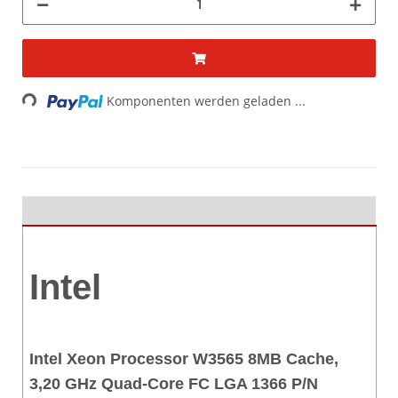
Loading...
Komponenten werden geladen ...
Intel
Intel Xeon Processor W3565 8MB Cache,
3,20 GHz Quad-Core FC LGA 1366 P/N