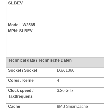
SLBEV
Modell: W3565
MPN: SLBEV
Technical data / Technische Daten
Socket / Sockel
LGA 1366
Cores / Kerne
4
Clock speed /
3.20 GHz
Taktfrequenz
Cache
8MB SmartCache