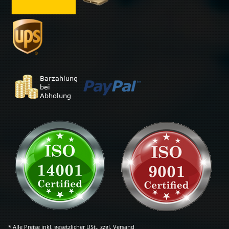
* Alle Preise inkl. gesetzlicher USt., zzgl.
Versand