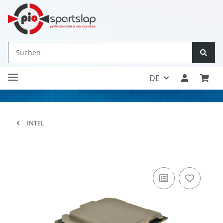
DE
INTEL