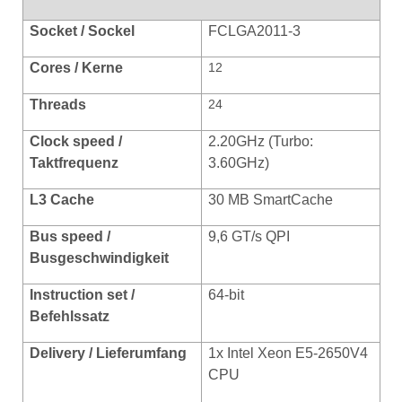
Socket / Sockel
FCLGA2011-3
Cores / Kerne
12
Threads
24
Clock speed /
2.20GHz (Turbo:
Taktfrequenz
3.60GHz)
L3 Cache
30 MB SmartCache
Bus speed /
9,6 GT/s QPI
Busgeschwindigkeit
Instruction set /
64-bit
Befehlssatz
Delivery / Lieferumfang
1x Intel Xeon E5-2650V4
CPU