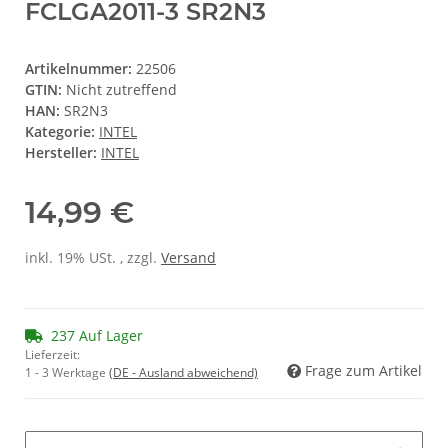
FCLGA2011-3 SR2N3
Artikelnummer:
22506
GTIN:
Nicht zutreffend
HAN:
SR2N3
Kategorie:
INTEL
Hersteller:
INTEL
14,99 €
inkl. 19% USt. , zzgl.
Versand
237 Auf Lager
Lieferzeit:
Frage zum Artikel
1 - 3 Werktage
(DE - Ausland abweichend)