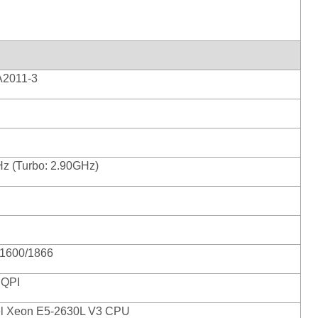
2011-3
z (Turbo: 2.90GHz)
1600/1866
 QPI
tel Xeon E5-2630L V3 CPU