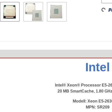
Loading...
Intel
Intel® Xeon® Processor E5-2
20 MB SmartCache, 1.80 GH
Modell:
Xeon E5-263
MPN: SR209