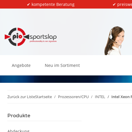
✔ kompetente Beratung
✔ preiswe
Angebote
Neu im Sortiment
Zurück zur Liste
Startseite
Prozessoren/CPU
INTEL
Intel Xeon
Produkte
Abdeckung