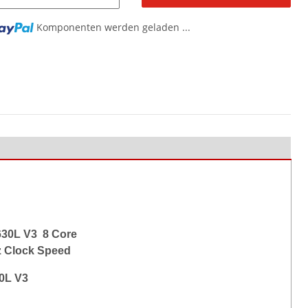
Komponenten werden geladen ...
630L V3 8 Core
z Clock Speed
0L V3