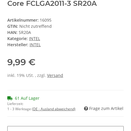
Core FCLGA2011-3 SR20A
Artikelnummer:
16095
GTIN:
Nicht zutreffend
HAN:
SR20A
Kategorie:
INTEL
Hersteller:
INTEL
9,99 €
inkl. 19% USt. , zzgl.
Versand
61 Auf Lager
Lieferzeit:
Frage zum Artikel
1 - 3 Werktage
(DE - Ausland abweichend)