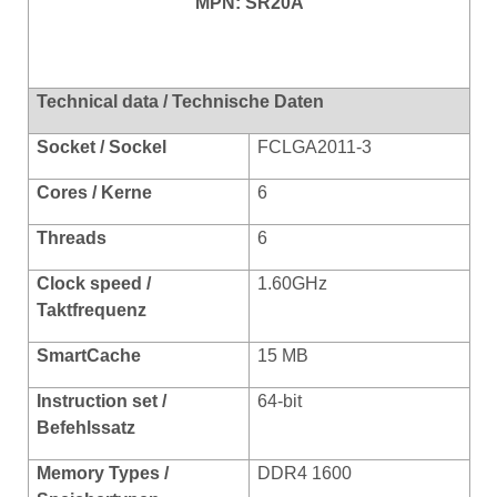
MPN: SR20A
Technical data / Technische Daten
Socket / Sockel
FCLGA2011-3
Cores / Kerne
6
Threads
6
Clock speed /
1.60GHz
Taktfrequenz
SmartCache
15 MB
Instruction set /
64-bit
Befehlssatz
Memory Types /
DDR4 1600