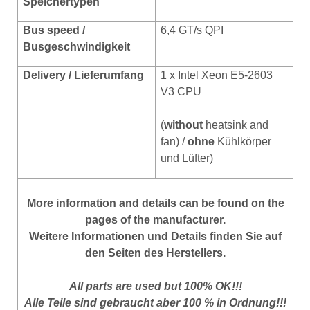
Speichertypen
Bus speed /
6,4 GT/s QPI
Busgeschwindigkeit
Delivery / Lieferumfang
1 x Intel Xeon E5-2603
V3 CPU
(
without
heatsink and
fan) /
ohne
Kühlkörper
und Lüfter)
More information and details can be found on the
pages of the manufacturer.
Weitere Informationen und Details finden Sie auf
den Seiten des Herstellers.
All parts are used but 100% OK!!!
Alle Teile sind gebraucht aber 100 % in Ordnung!!!