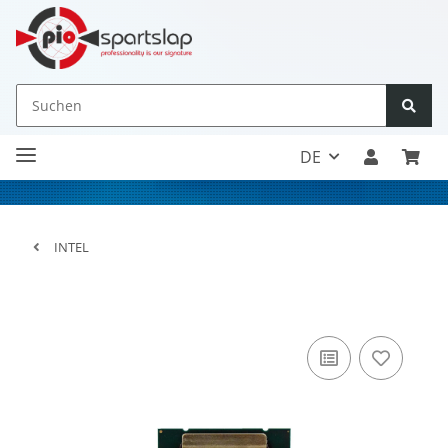
DE
INTEL