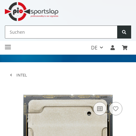
DE
INTEL