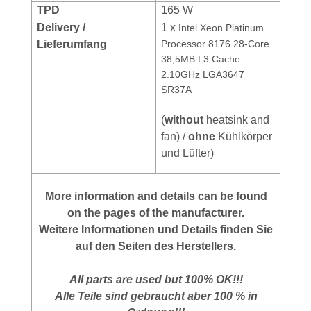
TPD
165 W
Delivery /
1 x
Intel Xeon Platinum
Lieferumfang
Processor 8176 28-Core
38,5MB L3 Cache
2.10GHz LGA3647
SR37A
(
without
heatsink and
fan) /
ohne
Kühlkörper
und Lüfter)
More information and details can be found
on the pages of the manufacturer.
Weitere Informationen und Details finden Sie
auf den Seiten des Herstellers.
All parts are used but 100% OK!!!
Alle Teile sind gebraucht aber 100 % in