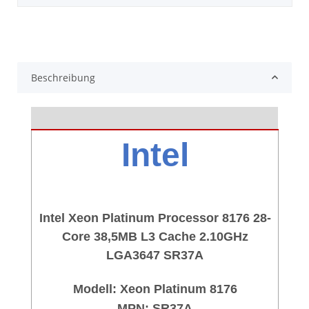
Beschreibung
Intel
Intel Xeon Platinum Processor 8176 28-
Core 38,5MB L3 Cache 2.10GHz
LGA3647 SR37A
Modell:
Xeon Platinum 8176
MPN: SR37A