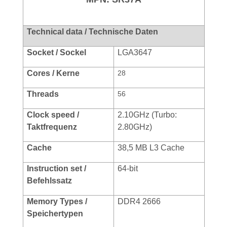
Technical data / Technische Daten
Socket / Sockel
LGA3647
Cores / Kerne
28
Threads
56
Clock speed /
2.10GHz (Turbo:
Taktfrequenz
2.80GHz)
Cache
38,5 MB L3 Cache
Instruction set /
64-bit
Befehlssatz
Memory Types /
DDR4 2666
Speichertypen