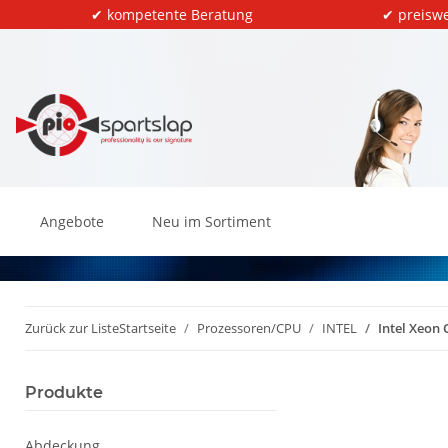
✔ kompetente Beratung
✔ preiswe
Angebote
Neu im Sortiment
Zurück zur Liste
Startseite
Prozessoren/CPU
INTEL
Intel Xeon
Produkte
Abdeckung