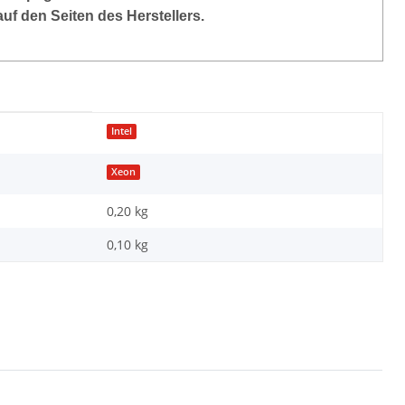
auf den Seiten des Herstellers.
Intel
Xeon
0,20 kg
0,10
kg