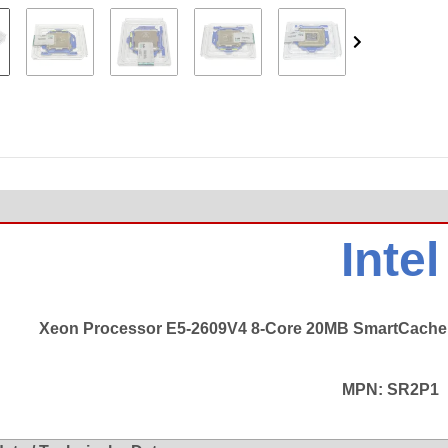
Intel
Xeon Processor E5-2609V4 8-Core 20MB SmartCache
MPN: SR2P1