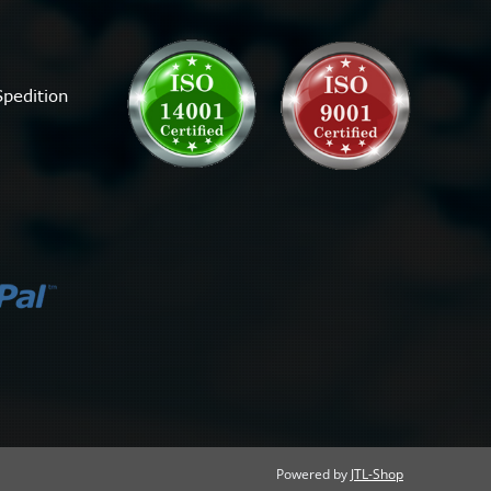
Powered by
JTL-Shop