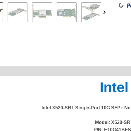
Loadin
Intel
Intel X520-SR1 Single-Port 10G SFP+ Ne
Model: X520-SR
P/N: E10G41BF