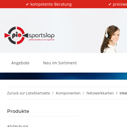
✔ kompetente Beratung
✔ preiswe
Angebote
Neu im Sortiment
Zurück zur Liste
Startseite
Komponenten
Netzwerkkarten
Inte
Produkte
Abdeckung