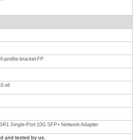
ll-profile-bracket FP
.0 x8
0-SR1 Single-Port 10G SFP+ Network Adapter
d and tested by us.