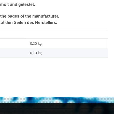
holt und getestet.
 the pages of the manufacturer.
auf den Seiten des Herstellers.
0,20 kg
0,10
kg