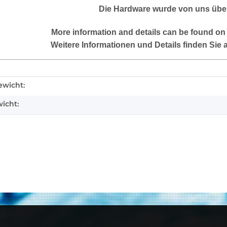
Die Hardware wurde von uns über
More information and details can be found on
Weitere Informationen und Details finden Sie 
enschaft
wicht:
icht: