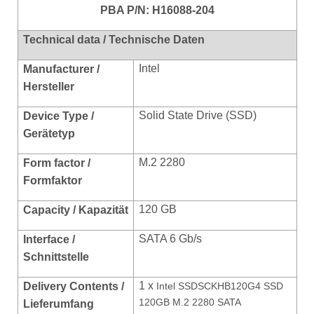
PBA P/N: H16088-204
Technical data / Technische Daten
Intel
Manufacturer /
Hersteller
Solid State Drive (SSD)
Device Type /
Gerätetyp
M.2 2280
Form factor /
Formfaktor
120 GB
Capacity / Kapazität
SATA 6 Gb/s
Interface /
Schnittstelle
1 x
Delivery Contents /
Intel SSDSCKHB120G4 SSD
120GB M.2 2280 SATA
Lieferumfang