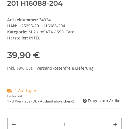
201 H16088-204
Artikelnummer:
34924
HAN:
H25295-201 H16088-204
Kategorie:
M.2 / mSATA / SSD Card
Hersteller:
INTEL
39,90 €
inkl. 19% USt. ,
Versandkostenfreie Lieferung
1 Auf Lager
Lieferzeit:
Frage zum Artikel
1 - 3 Werktage
(DE - Ausland abweichend)