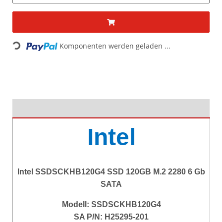
Komponenten werden geladen ...
Loading...
Intel
Intel SSDSCKHB120G4 SSD 120GB M.2 2280 6 Gb
SATA
Modell:
SSDSCKHB120G4
SA P/N: H25295-201