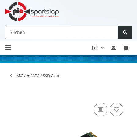
DE
M.2 / mSATA / SSD Card