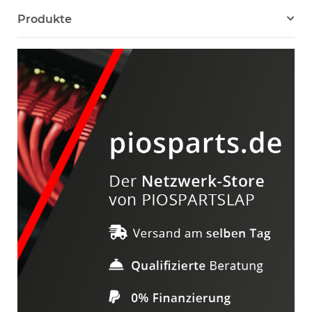
Produkte