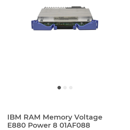
IBM RAM Memory Voltage
E880 Power 8 01AF088