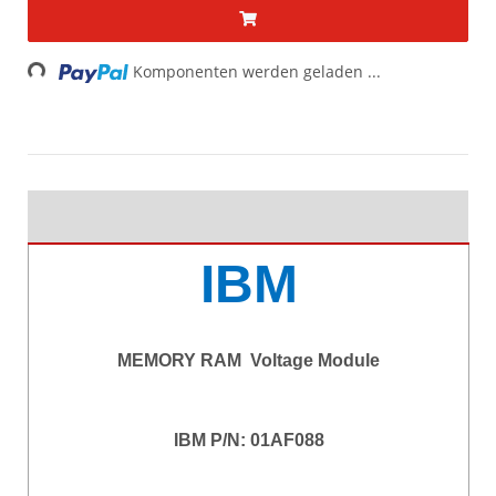
Loading...
Komponenten werden geladen ...
IBM
MEMORY RAM Voltage Module
IBM P/N: 01AF088