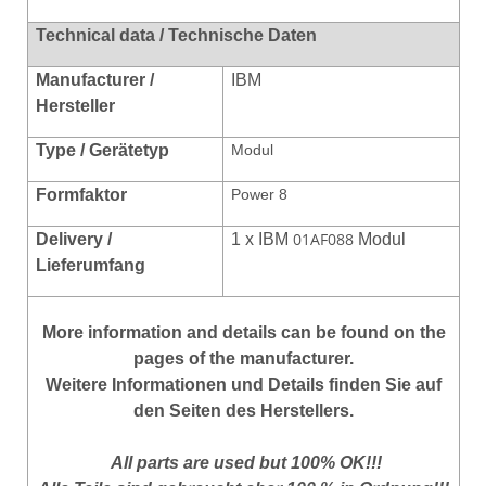
Technical data / Technische Daten
Manufacturer /
IBM
Hersteller
Type / Gerätetyp
Modul
Formfaktor
Power 8
01AF088
Delivery /
1 x IBM
Modul
Lieferumfang
More
information
and
details
can be found on
the
pages of the manufacturer
.
Weitere Informationen und Details finden Sie auf
den Seiten des Herstellers.
All parts are used but 100% OK!!!