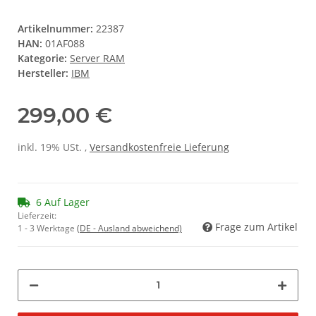
Artikelnummer:
22387
HAN:
01AF088
Kategorie:
Server RAM
Hersteller:
IBM
299,00 €
inkl. 19% USt. ,
Versandkostenfreie Lieferung
6 Auf Lager
Lieferzeit:
Frage zum Artikel
1 - 3 Werktage
(DE - Ausland abweichend)