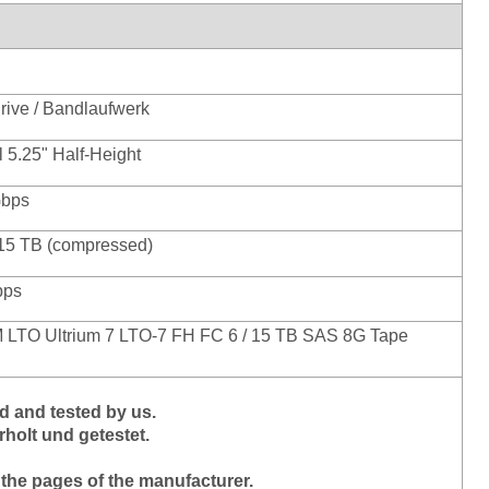
rive / Bandlaufwerk
l 5.25" Half-Height
Gbps
 15 TB (compressed)
bps
 LTO Ultrium 7 LTO-7 FH FC 6 / 15 TB SAS 8G Tape
 and tested by us.
holt und getestet.
 the pages of the manufacturer.