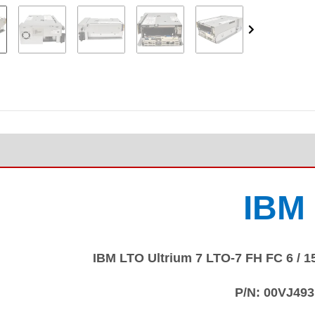
IBM
IBM LTO Ultrium 7 LTO-7 FH FC 6 / 
P/N:
00VJ493