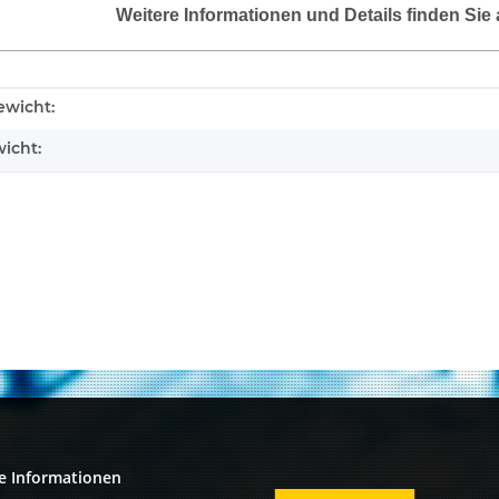
Weitere Informationen und Details finden Sie 
enschaft
wicht:
icht:
e Informationen