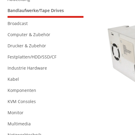
Bandlaufwerke/Tape Drives
Broadcast
Computer & Zubehör
Drucker & Zubehör
Festplatten/HDD/SSD/CF
Industrie Hardware
Kabel
Komponenten
KVM Consoles
Monitor
Multimedia
Netzwerktechnik