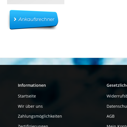
Informationen
Gesetzlich
Startseite
Widerrufs
Wir über uns
Datenschu
Zahlungsmöglichkeiten
AGB
Zertifizierungen
Mein Kont