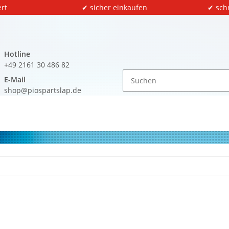
rt
✔ sicher einkaufen
✔ sch
Hotline
+49 2161 30 486 82
E-Mail
shop@piospartslap.de