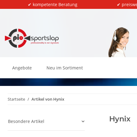
✔ kompetente Beratung
✔ preiswe
Angebote
Neu im Sortiment
Startseite
Artikel von Hynix
Hynix
Besondere Artikel