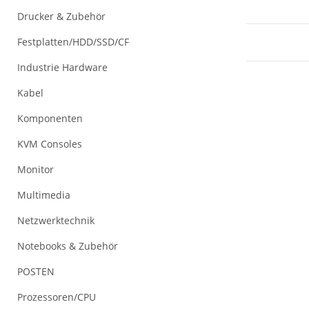
Drucker & Zubehör
Festplatten/HDD/SSD/CF
Industrie Hardware
Kabel
Komponenten
KVM Consoles
Monitor
Multimedia
Netzwerktechnik
Notebooks & Zubehör
POSTEN
Prozessoren/CPU