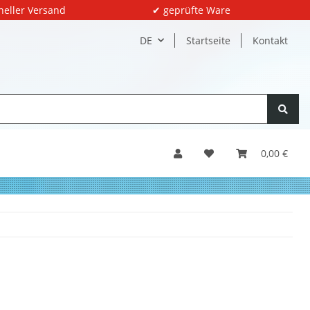
neller Versand
✔ geprüfte Ware
DE
Startseite
Kontakt
0,00 €