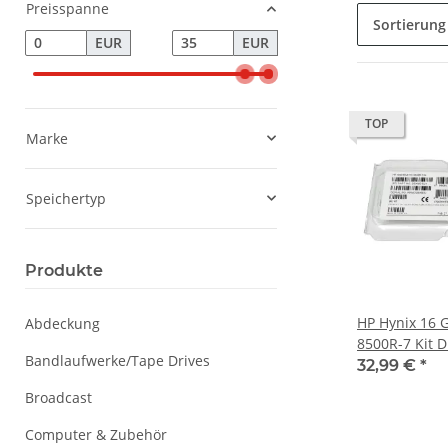
Preisspanne
Sortierung
EUR
EUR
TOP
Marke
Speichertyp
Produkte
HP Hynix 16 
Abdeckung
8500R-7 Kit 
Bandlaufwerke/Tape Drives
DDR3 500207
32,99 €
*
Broadcast
Computer & Zubehör