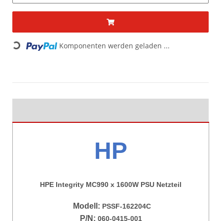
Komponenten werden geladen ...
Loading...
HP
HPE Integrity MC990 x 1600W PSU Netzteil
Modell:
PSSF-162204C
P/N:
060-0415-001