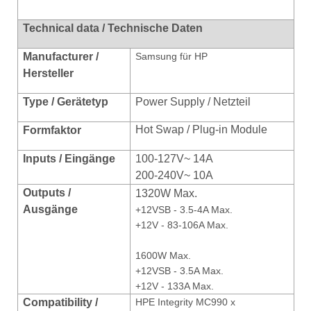
Technical data / Technische Daten
Manufacturer /
Samsung für HP
Hersteller
Type / Gerätetyp
Power Supply / Netzteil
Hot Swap / Plug-in Module
Formfaktor
Inputs / Eingänge
100-127V~ 14A
200-240V~ 10A
Outputs /
1320W Max.
Ausgänge
+12VSB - 3.5-4A Max.
+12V - 83-106A Max.
1600W Max.
+12VSB - 3.5A Max.
+12V - 133A Max.
Compatibilit
y /
HPE Integrity MC990 x