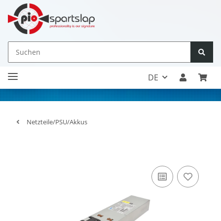
DE
Netzteile/PSU/Akkus