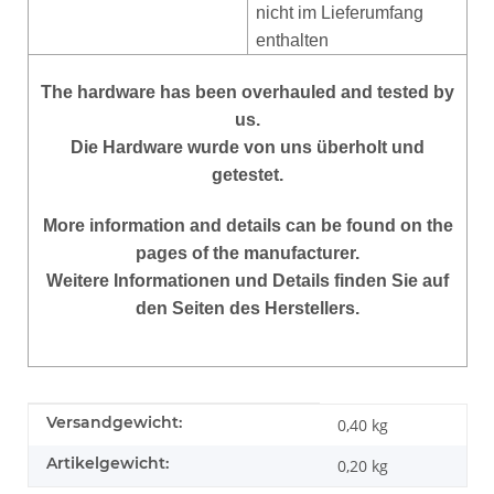
nicht im Lieferumfang
enthalten
The hardware has been overhauled and tested by
us.
Die Hardware wurde von uns überholt und
getestet.
More information and details can be found on the
pages of the manufacturer.
Weitere Informationen und Details finden Sie auf
den Seiten des Herstellers.
Produkteigenschaft
Wert
Versandgewicht:
0,40 kg
Artikelgewicht:
0,20
kg