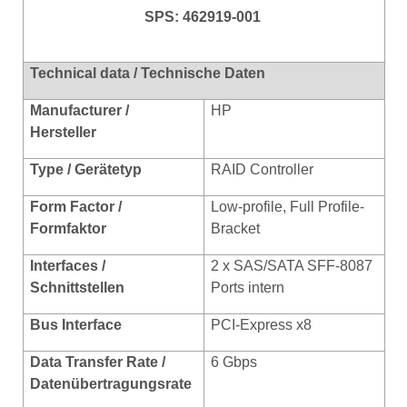
SPS: 462919-001
Technical data / Technische Daten
Manufacturer /
HP
Hersteller
Type / Gerätetyp
RAID Controller
Form Factor /
Low-profile, Full Profile-
Formfaktor
Bracket
Interfaces /
2 x SAS/SATA SFF-8087
Schnittstellen
Ports intern
Bus Interface
PCI-Express x8
Data Transfer Rate /
6 Gbps
Datenübertragungsrate