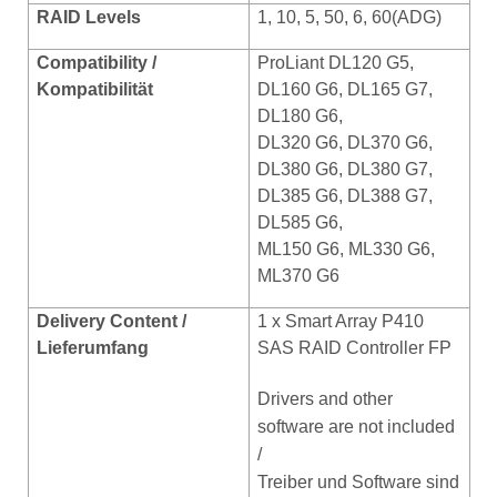
RAID Levels
1, 10, 5, 50, 6, 60(ADG)
Compatibility /
ProLiant DL120 G5,
Kompatibilität
DL160 G6, DL165 G7,
DL180 G6,
DL320 G6, DL370 G6,
DL380 G6, DL380 G7,
DL385 G6, DL388 G7,
DL585 G6,
ML150 G6, ML330 G6,
ML370 G6
Delivery Content /
1 x Smart Array P410
Lieferumfang
SAS RAID Controller FP
Drivers and other
software are not included
/
Treiber und Software sind