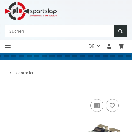
DE
Controller