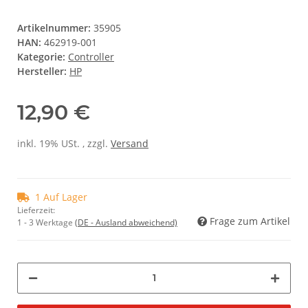
Artikelnummer:
35905
HAN:
462919-001
Kategorie:
Controller
Hersteller:
HP
12,90 €
inkl. 19% USt. , zzgl.
Versand
1 Auf Lager
Lieferzeit:
Frage zum Artikel
1 - 3 Werktage
(DE - Ausland abweichend)