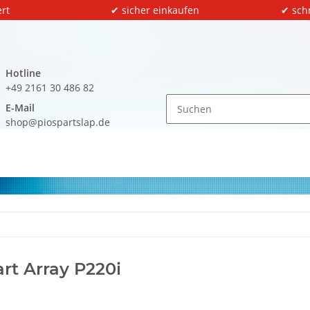
rt
✔ sicher einkaufen
✔ sch
Hotline
+49 2161 30 486 82
E-Mail
shop@piospartslap.de
rt Array P220i