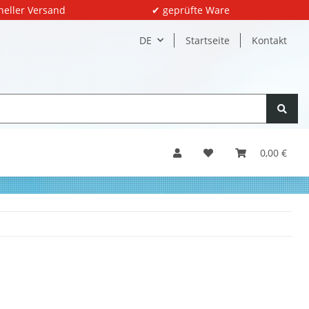
neller Versand
✔ geprüfte Ware
DE
Startseite
Kontakt
0,00 €