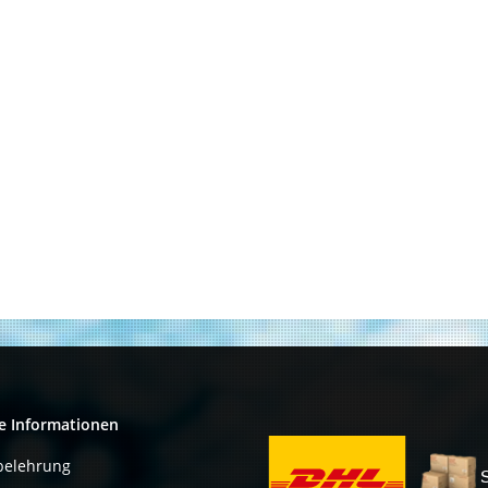
e Informationen
belehrung