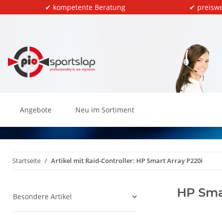
✔ kompetente Beratung
✔ preiswe
Angebote
Neu im Sortiment
Startseite
Artikel mit Raid-Controller: HP Smart Array P220i
HP Sma
Besondere Artikel