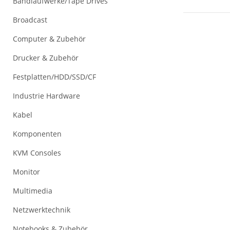
Bandlaufwerke/Tape Drives
Broadcast
Computer & Zubehör
Drucker & Zubehör
Festplatten/HDD/SSD/CF
Industrie Hardware
Kabel
Komponenten
KVM Consoles
Monitor
Multimedia
Netzwerktechnik
Notebooks & Zubehör