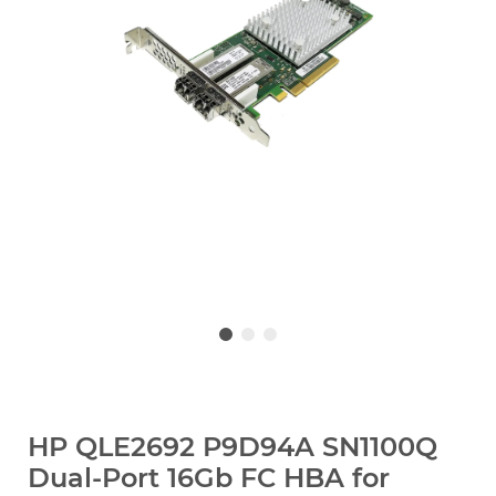
HP QLE2692 P9D94A SN1100Q
Dual-Port 16Gb FC HBA for