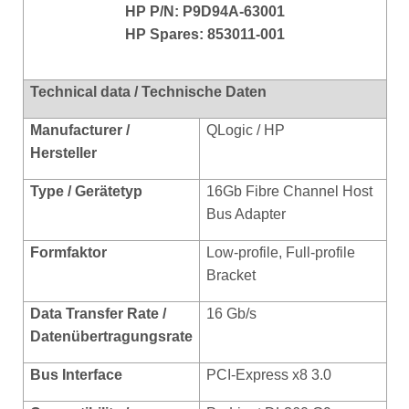
HP P/N: P9D94A-63001
HP Spares: 853011-001
Technical data / Technische Daten
Manufacturer /
QLogic / HP
Hersteller
Type / Gerätetyp
16Gb Fibre Channel Host
Bus Adapter
Formfaktor
Low-profile, Full-profile
Bracket
Data Transfer Rate /
16 Gb/s
Datenübertragungsrate
Bus Interface
PCI-Express x8 3.0