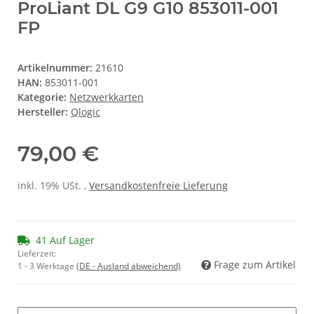
ProLiant DL G9 G10 853011-001
FP
Artikelnummer:
21610
HAN:
853011-001
Kategorie:
Netzwerkkarten
Hersteller:
Qlogic
79,00 €
inkl. 19% USt. ,
Versandkostenfreie Lieferung
41 Auf Lager
Lieferzeit:
Frage zum Artikel
1 - 3 Werktage
(DE - Ausland abweichend)