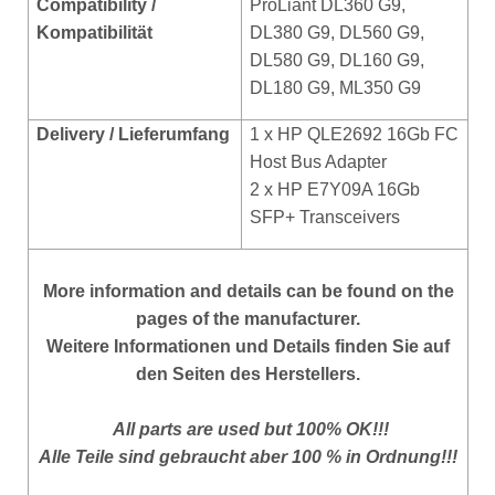
Compatibility /
ProLiant DL360 G9,
Kompatibilität
DL380 G9,
DL560 G9,
DL580 G9, DL160 G9,
DL180 G9, ML350 G9
Delivery / Lieferumfang
1 x HP QLE2692 16Gb FC
Host Bus Adapter
2 x HP E7Y09A 16Gb
SFP+ Transceivers
More
information and details can be found on the
pages of the manufacturer.
Weitere Informationen und Details finden Sie auf
den Seiten des Herstellers.
All parts are used but 100% OK!!!
Alle Teile sind gebraucht aber 100 % in Ordnung!!!