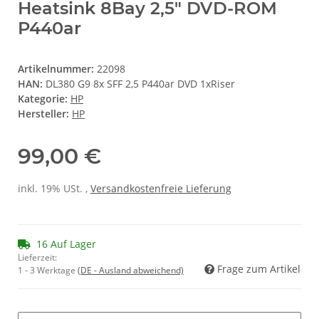
Heatsink 8Bay 2,5" DVD-ROM
P440ar
Artikelnummer:
22098
HAN:
DL380 G9 8x SFF 2,5 P440ar DVD 1xRiser
Kategorie:
HP
Hersteller:
HP
99,00 €
inkl. 19% USt. ,
Versandkostenfreie Lieferung
16 Auf Lager
Lieferzeit:
Frage zum Artikel
1 - 3 Werktage
(DE - Ausland abweichend)