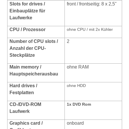
Slots for drives /
front / frontseitig: 8 x 2,5"
Einbauplätze für
Laufwerke
CPU / Prozessor
ohne CPU / mit 2x Kühler
Number of CPU slots /
2
Anzahl der CPU-
Steckplätze
Main memory /
ohne RAM
Hauptspeicherausbau
Hard drives
/
ohne HDD
Festplatten
CD-/DVD-ROM
1x DVD Rom
Laufwerk
Graphics card /
onboard