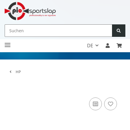
DE
HP