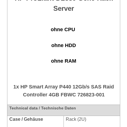
Server
ohne CPU
ohne HDD
ohne RAM
1
x HP Smart Array P440 12Gb/s SAS Raid
Controller 4GB FBWC 726823-001
Technical data / Technische Daten
Case / Gehäuse
Rack (2U)