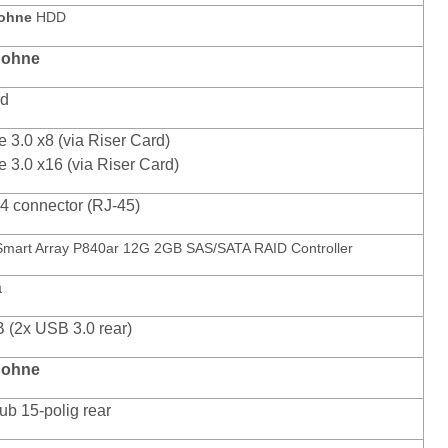
 ohne
HDD
 ohne
rd
 3.0 x8 (via Riser Card)
e 3.0 x16 (via Riser Card)
 4 connector (RJ-45)
mart Array P840ar 12G 2GB SAS/SATA RAID Controller
a
 (2x USB 3.0 rear)
 ohne
ub 15-polig rear