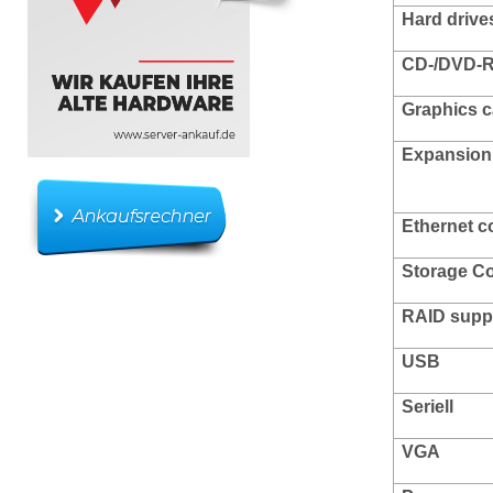
Hard drive
CD-/DVD-R
Graphics ca
Expansion 
Ethernet c
Storage Co
RAID supp
USB
Seriell
VGA