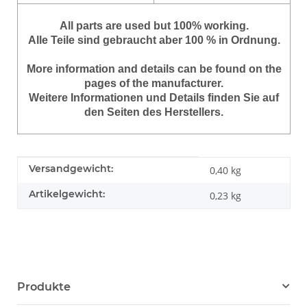
All parts are used but 100% working.
Alle Teile sind gebraucht aber 100 % in Ordnung.
More information and details can be found on the
pages of the manufacturer.
Weitere Informationen und Details finden Sie auf
den Seiten des Herstellers.
Produkteigenschaft
Wert
Versandgewicht:
0,40 kg
Artikelgewicht:
0,23
kg
Produkte