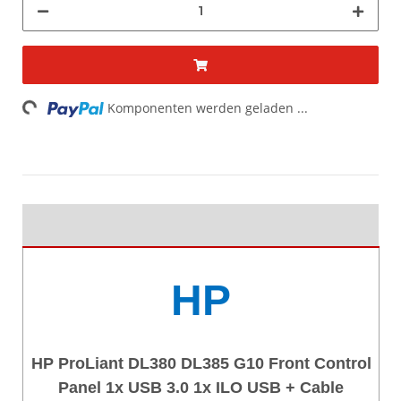
Loading...
Komponenten werden geladen ...
HP
HP ProLiant DL380 DL385 G10 Front Control
Panel 1x USB 3.0 1x ILO USB + Cable