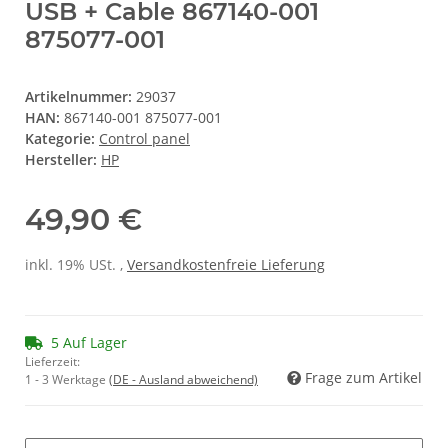
USB + Cable 867140-001
875077-001
Artikelnummer:
29037
HAN:
867140-001 875077-001
Kategorie:
Control panel
Hersteller:
HP
49,90 €
inkl. 19% USt. ,
Versandkostenfreie Lieferung
5 Auf Lager
Lieferzeit:
Frage zum Artikel
1 - 3 Werktage
(DE - Ausland abweichend)