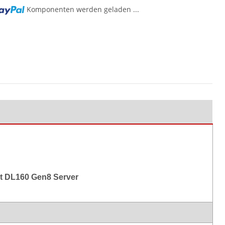
Komponenten werden geladen ...
g...
nt DL160 Gen8 Server