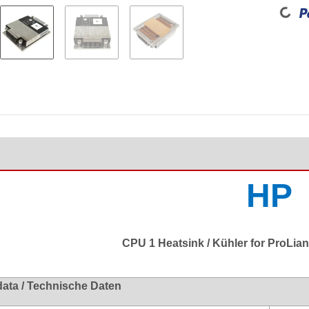
Loadin
HP
CPU 1 Heatsink / Kühler for ProLia
data / Technische Daten