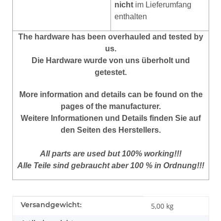
nicht
im Lieferumfang
enthalten
The hardware has been overhauled and tested by
us.
Die Hardware wurde von uns überholt und
getestet.
More information and details can be found on the
pages of the manufacturer.
Weitere Informationen und Details finden Sie auf
den Seiten des Herstellers.
All parts are used but 100% working!!!
Alle Teile sind gebraucht aber 100 % in Ordnung!!!
Produkteigenschaft
Wert
Versandgewicht:
5,00 kg