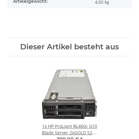
Artikelgewicht:
4,50
kg
Dieser Artikel besteht aus
1x
HP ProLiant BL460c G10
Blade Server 2xGOLD 5215