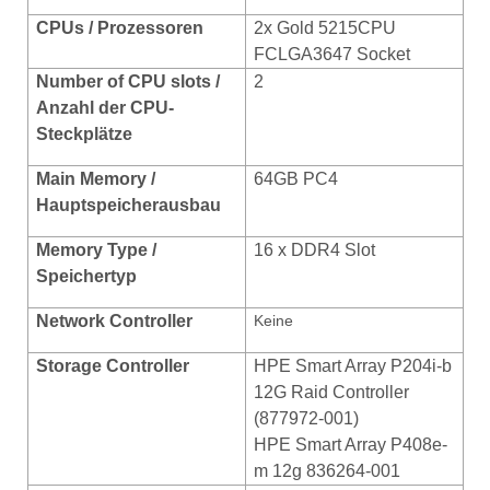
CPUs / Prozessoren
2x Gold 5215CPU
FCLGA3647 Socket
Number of CPU slots /
2
Anzahl der CPU-
Steckplätze
Main Memory /
64GB PC4
Hauptspeicherausbau
Memory Type /
16 x DDR4 Slot
Speichertyp
Network Controller
Keine
Storage Controller
HPE Smart Array P204i-b
12G Raid Controller
(877972-001)
HPE Smart Array P408e-
m 12g 836264-001