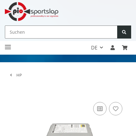
DE
HP