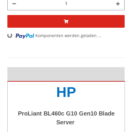
ing...
Komponenten werden geladen ...
HP
ProLiant BL460c G10 Gen10 Blade
Server