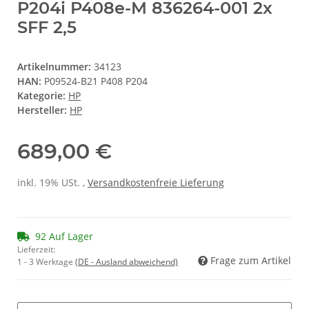
P204i P408e-M 836264-001 2x
SFF 2,5
Artikelnummer:
34123
HAN:
P09524-B21 P408 P204
Kategorie:
HP
Hersteller:
HP
689,00 €
inkl. 19% USt. ,
Versandkostenfreie Lieferung
92 Auf Lager
Lieferzeit:
Frage zum Artikel
1 - 3 Werktage
(DE - Ausland abweichend)