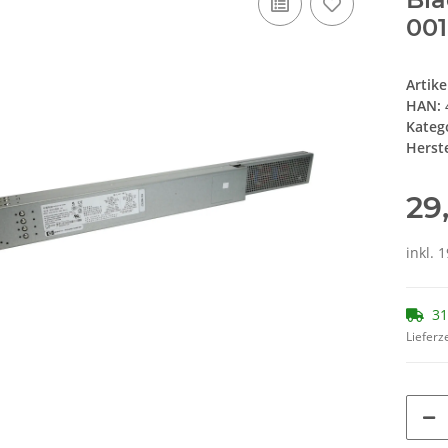
001
Artik
HAN:
Kateg
Herste
29
inkl. 
31
Lieferze