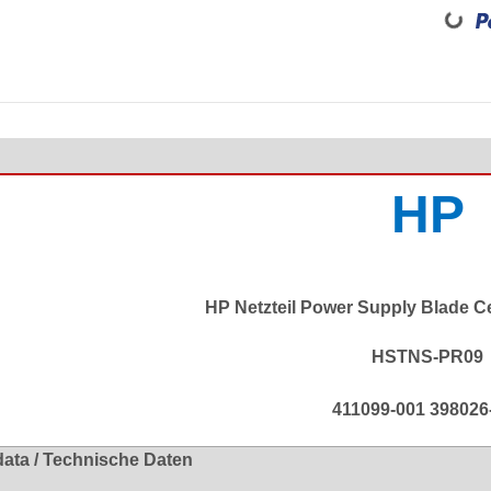
Loadin
HP
HP Netzteil Power Supply Blade 
HSTNS-PR09
411099-001 398026
data / Technische Daten