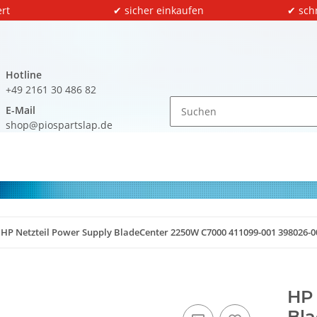
rt
✔ sicher einkaufen
✔ sch
Hotline
+49 2161 30 486 82
E-Mail
shop@piospartslap.de
HP Netzteil Power Supply BladeCenter 2250W C7000 411099-001 398026-
HP 
Bla