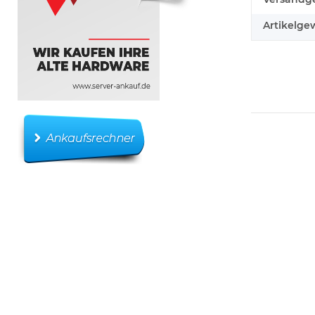
Artikelgew