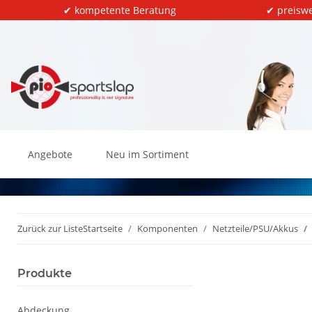
✔ kompetente Beratung
✔ preiswe
Angebote
Neu im Sortiment
Zurück zur Liste
Startseite
Komponenten
Netzteile/PSU/Akkus
Produkte
Abdeckung