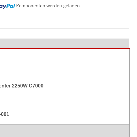
Komponenten werden geladen ...
g...
Center 2250W C7000
-001