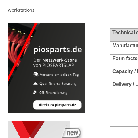
Workstations
Technical 
Manufacture
Form facto
Capacity / 
Delivery /