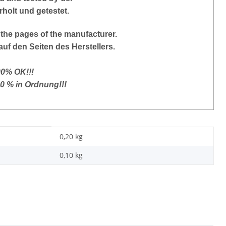
holt und getestet.
the pages of the manufacturer.
auf den Seiten des Herstellers.
00% OK!!!
00 % in Ordnung!!!
0,20 kg
0,10
kg