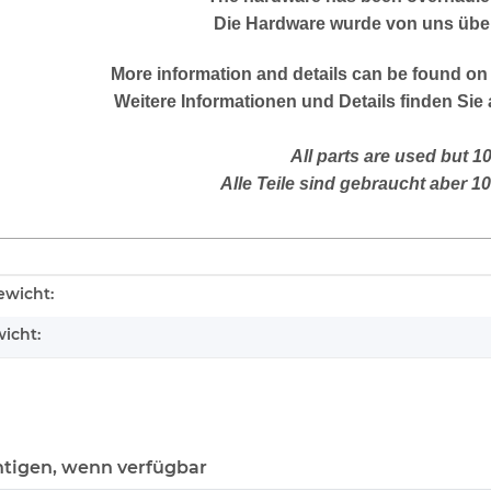
Die Hardware wurde von uns über
More
information and details can be found on 
Weitere Informationen und Details finden Sie 
All parts are used but 1
Alle Teile sind gebraucht aber 1
enschaft
wicht:
icht:
tigen, wenn verfügbar