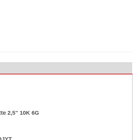
te 2,5" 10K 6G
DJYT