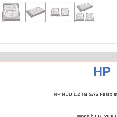
HP
HP HDD 1.2 TB SAS Festplat
Modell: EG1200F