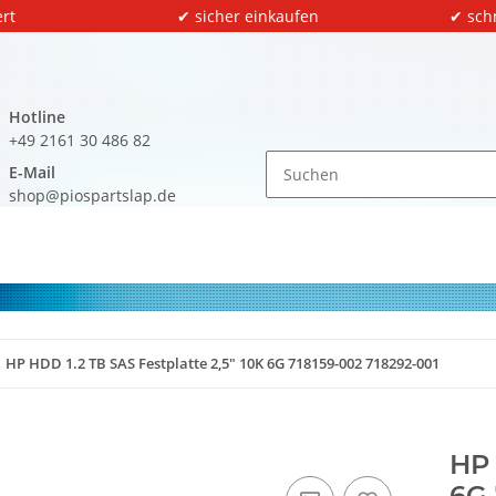
rt
✔ sicher einkaufen
✔ sch
Hotline
+49 2161 30 486 82
E-Mail
shop@piospartslap.de
HP HDD 1.2 TB SAS Festplatte 2,5" 10K 6G 718159-002 718292-001
HP 
6G 