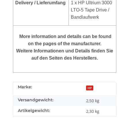
Delivery / Lieferumfang
1 x HP Ultrium 3000
LTO-5 Tape Drive /
Bandlaufwerk
More
information and details can be found
on the pages of the manufacturer.
Weitere Informationen und Details finden Sie
auf den Seiten des Herstellers.
Produkteigenschaft
Wert
Marke:
HP
Versandgewicht:
2,50 kg
Artikelgewicht:
2,30
kg