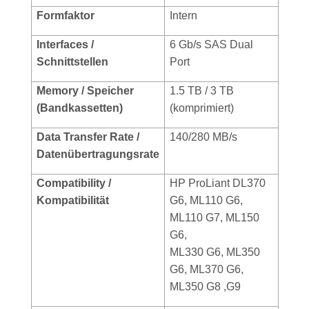
Formfaktor
Intern
Interfaces /
6 Gb/s SAS Dual
Schnittstellen
Port
Memory / Speicher
1.5 TB / 3 TB
(Bandkassetten)
(komprimiert)
Data Transfer Rate /
140/280 MB/s
Datenübertragungsrate
Compatibility /
HP ProLiant DL370
Kompatibilität
G6, ML110 G6,
ML110 G7, ML150
G6,
ML330 G6, ML350
G6, ML370 G6,
ML350 G8 ,G9