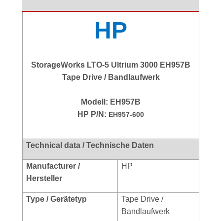
HP
StorageWorks LTO-5 Ultrium 3000 EH957B
Tape Drive / Bandlaufwerk
Modell: EH957B
HP P/N:
EH957-600
Technical data / Technische Daten
Manufacturer /
HP
Hersteller
Type / Gerätetyp
Tape Drive /
Bandlaufwerk