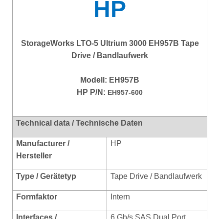
HP
StorageWorks LTO-5 Ultrium 3000 EH957B Tape
Drive / Bandlaufwerk
Modell: EH957B
HP P/N:
EH957-600
Technical data / Technische Daten
Manufacturer /
HP
Hersteller
Type / Gerätetyp
Tape Drive / Bandlaufwerk
Formfaktor
Intern
Interfaces /
6 Gb/s SAS Dual Port