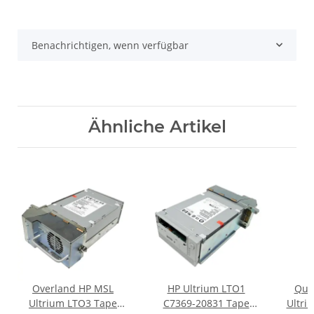
Benachrichtigen, wenn verfügbar
Ähnliche Artikel
Overland HP MSL
HP Ultrium LTO1
Qua
Ultrium LTO3 Tape
C7369-20831 Tape
Ultri