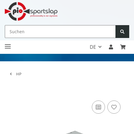
DE
HP