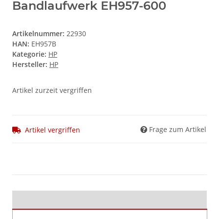
Bandlaufwerk EH957-600
Artikelnummer:
22930
HAN:
EH957B
Kategorie:
HP
Hersteller:
HP
Artikel zurzeit vergriffen
Frage zum Artikel
Artikel vergriffen