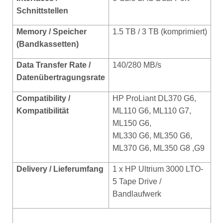
Schnittstellen
Memory / Speicher
1.5 TB / 3 TB (komprimiert)
(Bandkassetten)
Data Transfer Rate /
140/280 MB/s
Datenübertragungsrate
Compatibility /
HP ProLiant DL370 G6,
Kompatibilität
ML110 G6, ML110 G7,
ML150 G6,
ML330 G6, ML350 G6,
ML370 G6, ML350 G8 ,G9
Delivery / Lieferumfang
1 x HP Ultrium 3000 LTO-
5 Tape Drive /
Bandlaufwerk