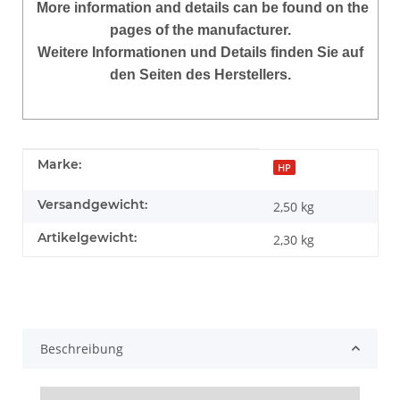
More
information and details can be found on the
pages of the manufacturer.
Weitere Informationen und Details finden Sie auf
den Seiten des Herstellers.
Produkteigenschaft
Wert
Marke:
HP
Versandgewicht:
2,50 kg
Artikelgewicht:
2,30
kg
Beschreibung