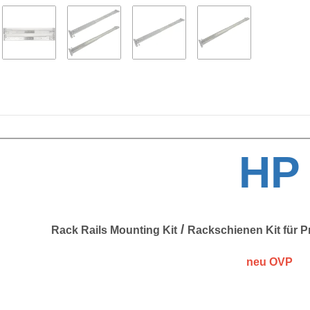
HP
/
Rack Rails Mounting Kit
Rackschienen Kit für P
neu OVP