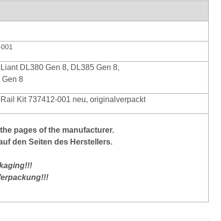
-001
Liant DL380 Gen 8, DL385 Gen 8,
 Gen 8
Rail Kit 737412-001 neu, originalverpackt
the pages of the manufacturer.
auf den Seiten des Herstellers.
kaging!!!
 Verpackung!!!