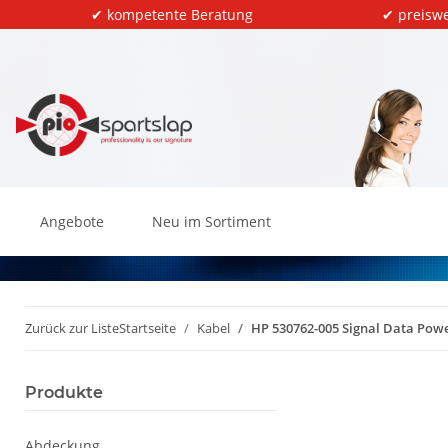
✔ kompetente Beratung
✔ preiswe
Angebote
Neu im Sortiment
Zurück zur Liste
Startseite
Kabel
HP 530762-005 Signal Data Power
Produkte
Abdeckung