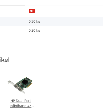
HP
0,30 kg
0,20
kg
ikel
HP Dual Port
Infiniband 4X