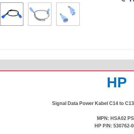
Loading...
HP
Signal Data Power Kabel C14 to C13 
MPN: HSA02 PS
HP P/N: 530762-