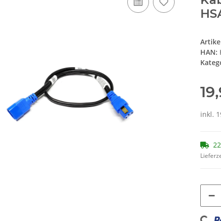
HS
Artik
HAN:
Kateg
19
inkl. 
22
Lieferze