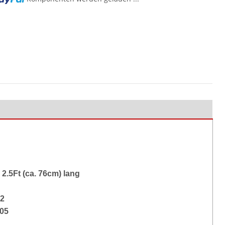
2.5Ft (ca. 76cm) lang
2
005