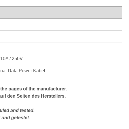
 10A / 250V
nal Data Power Kabel
the pages of the manufacturer.
auf den Seiten des Herstellers.
led and tested.
 und getestet.