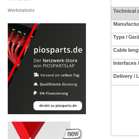
Workstations
Technical 
Manufacture
Type / Ger
Cable leng
Interfaces 
Delivery /