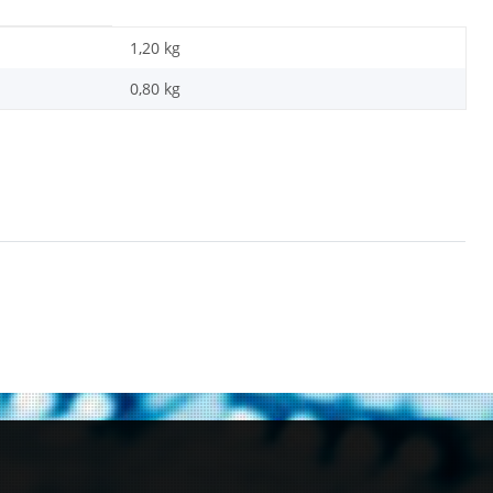
1,20 kg
0,80
kg