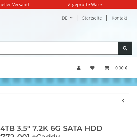
neller Versand
✔ geprüfte Ware
DE
Startseite
Kontakt
0,00 €
4TB 3.5" 7.2K 6G SATA HDD
772-001 +Caddy