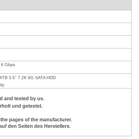
I 6 Gbps
4TB 3.5" 7.2K 6G SATA HDD
dy
 and tested by us.
holt und getestet.
 the pages of the manufacturer.
auf den Seiten des Herstellers.