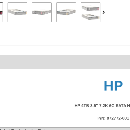
HP
HP 4TB 3.5" 7.2K 6G SATA 
P/N:
872772-001