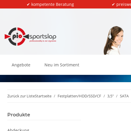
✔ kompetente Beratung
✔ preiswe
Angebote
Neu im Sortiment
Zurück zur Liste
Startseite
Festplatten/HDD/SSD/CF
3,5"
SATA
Produkte
Abdeckung