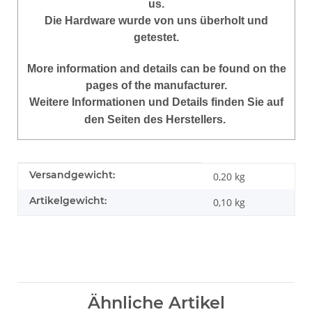
us.
Die Hardware wurde von uns überholt und
getestet.
More information and details can be found on the
pages of the manufacturer.
Weitere Informationen und Details finden Sie auf
den Seiten des Herstellers.
Produkteigenschaft
Wert
Versandgewicht:
0,20 kg
Artikelgewicht:
0,10
kg
Ähnliche Artikel