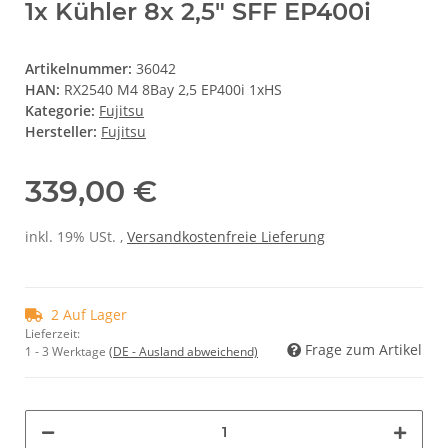
1x Kühler 8x 2,5" SFF EP400i
Artikelnummer:
36042
HAN:
RX2540 M4 8Bay 2,5 EP400i 1xHS
Kategorie:
Fujitsu
Hersteller:
Fujitsu
339,00 €
inkl. 19% USt. ,
Versandkostenfreie Lieferung
2 Auf Lager
Lieferzeit:
Frage zum Artikel
1 - 3 Werktage
(DE - Ausland abweichend)