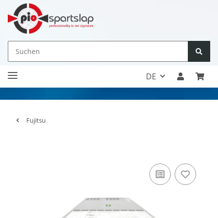
DE
Fujitsu