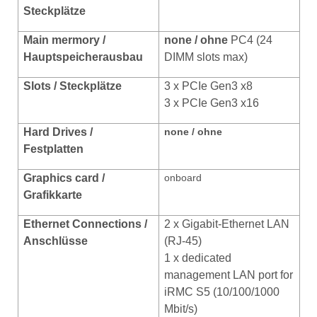
Steckplätze
Main mermory /
none / ohne
PC4 (24
Hauptspeicherausbau
DIMM slots max)
Slots / Steckplätze
3 x PCIe Gen3 x8
3 x PCIe Gen3 x16
Hard Drives /
none / ohne
Festplatten
Graphics card /
onboard
Grafikkarte
Ethernet Connections /
2 x Gigabit-Ethernet LAN
Anschlüsse
(RJ-45)
1 x dedicated
management LAN port for
iRMC S5 (10/100/1000
Mbit/s)