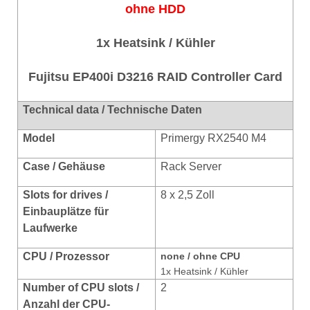
ohne HDD
1x Heatsink / Kühler
Fujitsu EP400i D3216 RAID Controller Card
Technical data / Technische Daten
Model
Primergy RX2540 M4
Case / Gehäuse
Rack Server
Slots for drives /
8 x 2,5 Zoll
Einbauplätze für
Laufwerke
CPU / Prozessor
none / ohne CPU
1x Heatsink / Kühler
Number of CPU slots /
2
Anzahl der CPU-