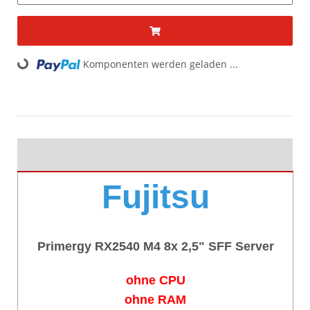
ding...
Komponenten werden geladen ...
Fujitsu
Primergy RX2540 M4 8x 2,5" SFF Server
ohne CPU
ohne RAM