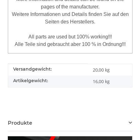
pages of the manufacturer.
Weitere Informationen und Details finden Sie auf den
Seiten des Herstellers.
All parts are used but 100% working!!!
Alle Teile sind gebraucht aber 100 % in Ordnung!!!
Produkteigenschaft
Wert
Versandgewicht:
20,00 kg
Artikelgewicht:
16,00
kg
Produkte