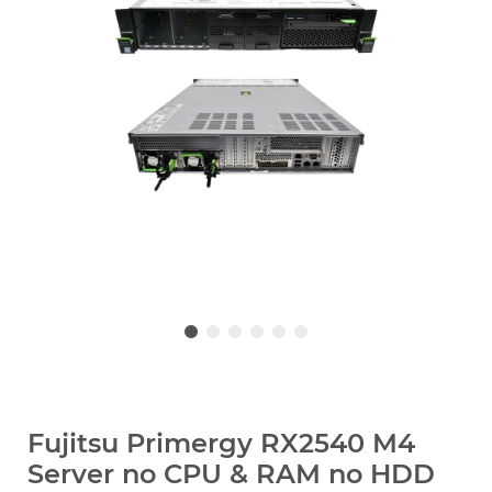
Fujitsu Primergy RX2540 M4
Server no CPU & RAM no HDD