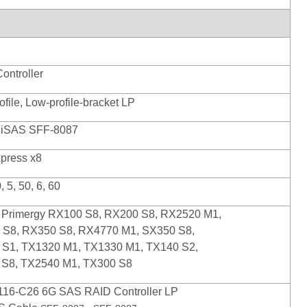
ontroller
file, Low-profile-bracket LP
niSAS SFF-8087
press x8
0, 5, 50, 6, 60
u Primergy RX100 S8, RX200 S8, RX2520 M1,
 S8, RX350 S8, RX4770 M1, SX350 S8,
S1, TX1320 M1, TX1330 M1, TX140 S2,
 S8, TX2540 M1, TX300 S8
116-C26 6G SAS RAID Controller LP