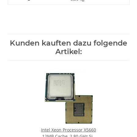
Kunden kauften dazu folgende
Artikel:
Intel Xeon Processor X5660
12MB Cache, 2.80 GHz Six