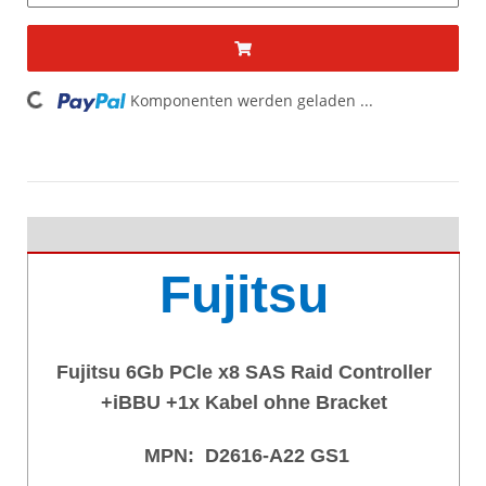
Loading...
Komponenten werden geladen ...
Fujitsu
Fujitsu 6Gb PCle x8 SAS Raid Controller
+iBBU +1x Kabel ohne Bracket
MPN:
D2616-A22 GS1