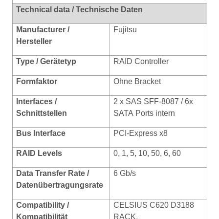
Technical data / Technische Daten
Manufacturer /
Fujitsu
Hersteller
Type / Gerätetyp
RAID Controller
Formfaktor
Ohne Bracket
Interfaces /
2 x SAS SFF-8087 / 6x
Schnittstellen
SATA Ports intern
Bus Interface
PCI-Express x8
RAID Levels
0, 1, 5, 10, 50, 6, 60
Data Transfer Rate /
6 Gb/s
Datenübertragungsrate
Compatibility /
CELSIUS C620 D3188
Kompatibilität
RACK,