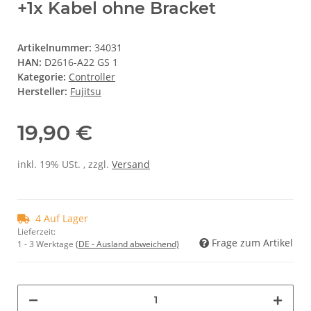
+1x Kabel ohne Bracket
Artikelnummer:
34031
HAN:
D2616-A22 GS 1
Kategorie:
Controller
Hersteller:
Fujitsu
19,90 €
inkl. 19% USt. , zzgl.
Versand
4 Auf Lager
Lieferzeit:
Frage zum Artikel
1 - 3 Werktage
(DE - Ausland abweichend)