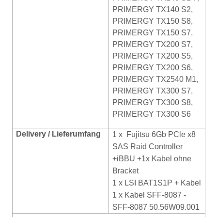
PRIMERGY TX140 S2,
PRIMERGY TX150 S8,
PRIMERGY TX150 S7,
PRIMERGY TX200 S7,
PRIMERGY TX200 S5,
PRIMERGY TX200 S6,
PRIMERGY TX2540 M1,
PRIMERGY TX300 S7,
PRIMERGY TX300 S8,
PRIMERGY TX300 S6
Delivery / Lieferumfang
1 x
Fujitsu 6Gb PCle x8
SAS Raid Controller
+iBBU +1x Kabel ohne
Bracket
1 x LSI BAT1S1P + Kabel
1 x Kabel SFF-8087 -
SFF-8087 50.56W09.001