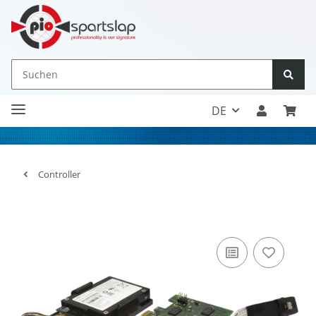
DE
Controller