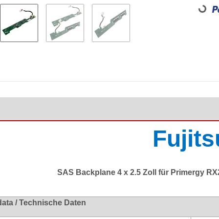
Fujits
SAS Backplane 4 x 2.5 Zoll für Primergy R
data / Technische Daten