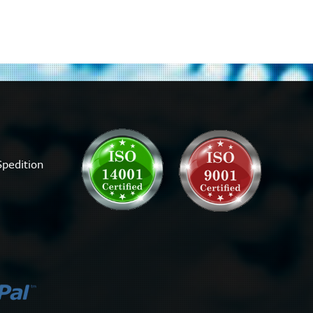
Controller 2x
SAS Kabel LP