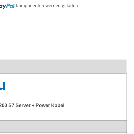
Komponenten werden geladen ...
u
X200 S7 Server + Power Kabel