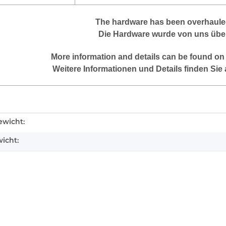
The hardware has been overhauled
Die Hardware wurde von uns über
More information and details can be found on
Weitere Informationen und Details finden Sie 
enschaft
wicht:
icht: