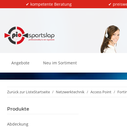
✔ kompetente Beratung
✔ preiswe
Angebote
Neu im Sortiment
Zurück zur Liste
Startseite
Netzwerktechnik
Access Point
Forti
Produkte
Abdeckung