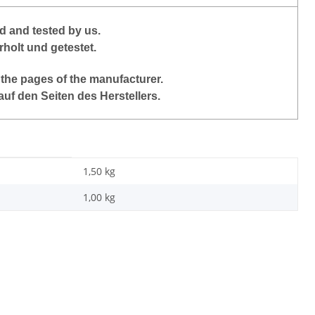
 and tested by us.
holt und getestet.
 the pages of the manufacturer.
auf den Seiten des Herstellers.
1,50 kg
1,00
kg