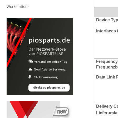
Workstations
Device Typ
Interfaces 
Frequency
Frequenzb
Data Link 
Delivery C
Lieferumf