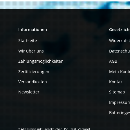
Informationen
Gesetzlich
Startseite
Widerrufs
Wir über uns
Datenschu
Zahlungsmöglichkeiten
AGB
Zertifizierungen
Mein Kont
Versandkosten
Kontakt
Newsletter
Sitemap
Impressu
Batteriege
* Alle Preise inkl. gesetzlicher USt., zzgl.
Versand