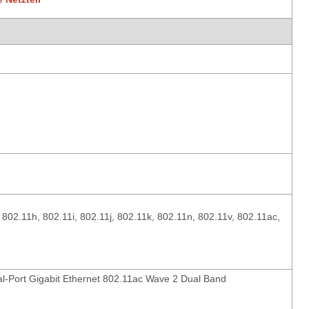
802.11h, 802.11i, 802.11j, 802.11k, 802.11n, 802.11v, 802.11ac,
al-Port Gigabit Ethernet 802.11ac Wave 2 Dual Band