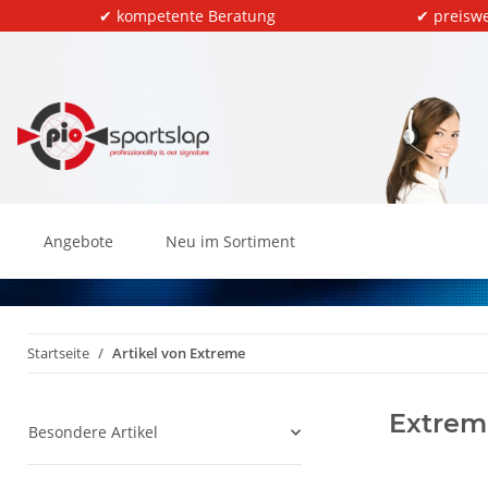
✔ kompetente Beratung
✔ preiswe
Angebote
Neu im Sortiment
Startseite
Artikel von Extreme
Extrem
Besondere Artikel