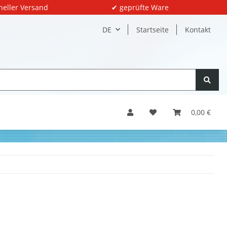
neller Versand
✔ geprüfte Ware
DE
Startseite
Kontakt
0,00 €