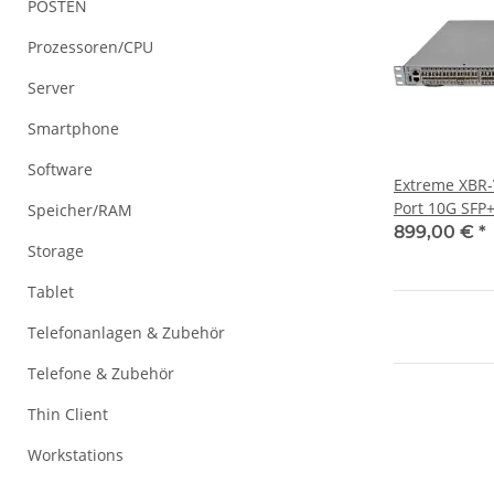
POSTEN
Prozessoren/CPU
Server
Smartphone
Software
Extreme XBR-
Port 10G SFP+
Speicher/RAM
4x 40G QSFP+
899,00 €
*
Storage
Tablet
Telefonanlagen & Zubehör
Telefone & Zubehör
Thin Client
Workstations