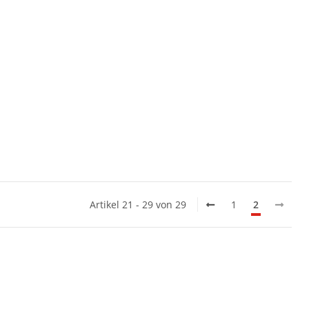
Artikel 21 - 29 von 29
1
2