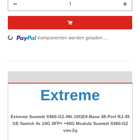
ding...
Komponenten werden geladen ...
Extreme
Extreme Summit X460-G2-48t-10GE4-Base 48-Port RJ-45
GE Switch 4x 10G SFP+ +40G Module Summit X460-G2
vim-2q