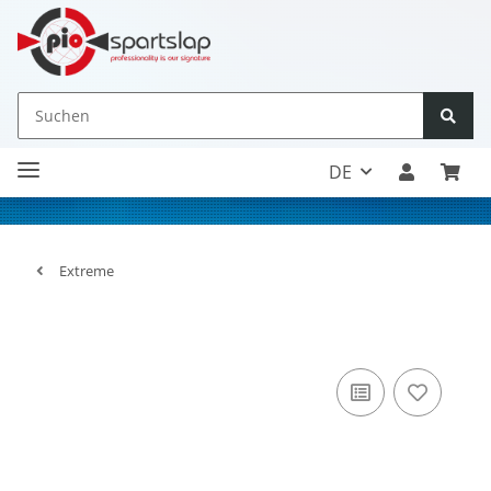
DE
Extreme