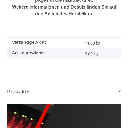
pages of the manufacturer.
Weitere Informationen und Details finden Sie auf
den Seiten des Herstellers.
Produkteigenschaft
Wert
Versandgewicht:
11,00 kg
Artikelgewicht:
9,00
kg
Produkte