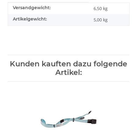
Produkteigenschaft
Wert
Versandgewicht:
6,50 kg
Artikelgewicht:
5,00
kg
Kunden kauften dazu folgende
Artikel: