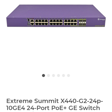
Extreme Summit X440-G2-24p-
10GE4 24-Port PoE+ GE Switch