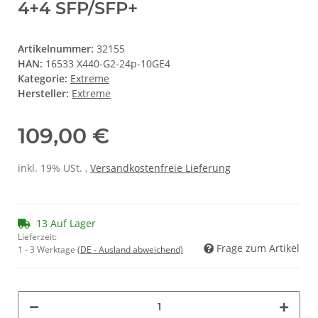
4+4 SFP/SFP+
Artikelnummer:
32155
HAN:
16533 X440-G2-24p-10GE4
Kategorie:
Extreme
Hersteller:
Extreme
109,00 €
inkl. 19% USt. ,
Versandkostenfreie Lieferung
13 Auf Lager
Lieferzeit:
Frage zum Artikel
1 - 3 Werktage
(DE - Ausland abweichend)