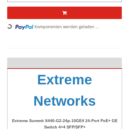
Komponenten werden geladen ...
Loading...
Extreme
Networks
Extreme Summit X440-G2-24p-10GE4 24-Port PoE+ GE
Switch 4+4 SFP/SFP+