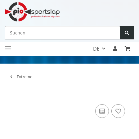
DE
Extreme