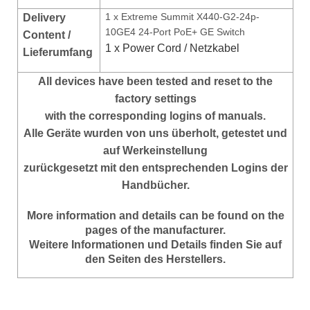
1 x
Extreme Summit X440-G2-24p-
Delivery
10GE4 24-Port PoE+ GE Switch
Content /
1 x Power Cord / Netzkabel
Lieferumfang
All devices have been tested and reset to the
factory settings
with the corresponding logins of manuals.
Alle Geräte wurden von uns überholt, getestet und
auf Werkeinstellung
zurückgesetzt mit den entsprechenden Logins der
Handbücher.
More information and details can be found on the
pages of the manufacturer.
Weitere Informationen und Details finden Sie auf
den Seiten des Herstellers.