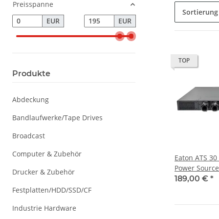
Preisspanne
Sortierung
EUR
EUR
TOP
Produkte
Abdeckung
Bandlaufwerke/Tape Drives
Broadcast
Computer & Zubehör
Eaton ATS 30
Power Source
Drucker & Zubehör
New Neu
189,00 €
*
Festplatten/HDD/SSD/CF
Industrie Hardware