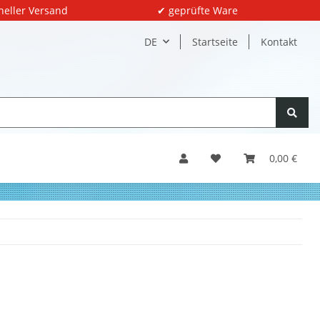
neller Versand
✔ geprüfte Ware
DE
Startseite
Kontakt
0,00 €