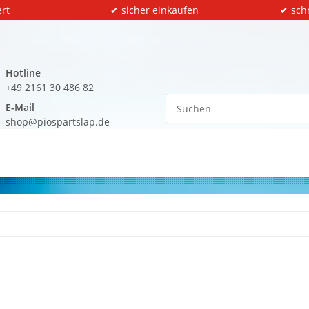
rt
✔ sicher einkaufen
✔ sch
Hotline
+49 2161 30 486 82
E-Mail
shop@piospartslap.de