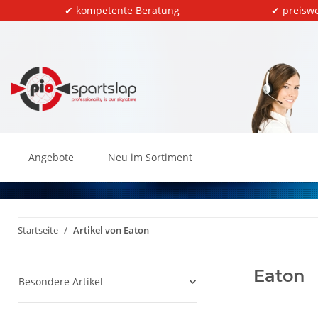
✔ kompetente Beratung
✔ preiswe
Angebote
Neu im Sortiment
Startseite
Artikel von Eaton
Eaton
Besondere Artikel