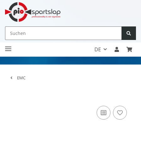
DE
EMC