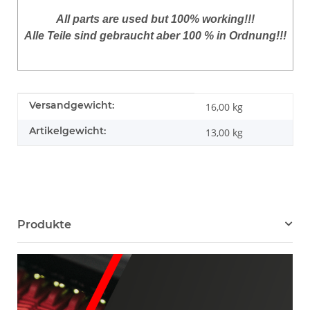
All parts are used but 100% working!!!
Alle Teile sind gebraucht aber 100 % in Ordnung!!!
Produkteigenschaft
Wert
Versandgewicht:
16,00 kg
Artikelgewicht:
13,00
kg
Produkte