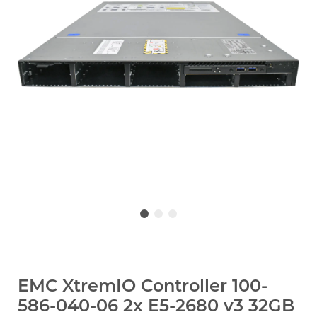
EMC XtremIO Controller 100-
586-040-06 2x E5-2680 v3 32GB