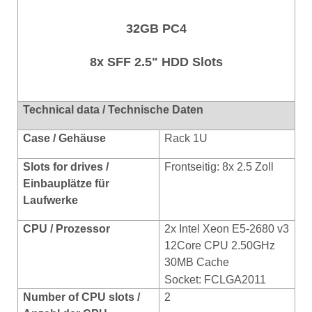
32GB PC4
8x SFF 2.5" HDD Slots
Technical data / Technische Daten
Case / Gehäuse
Rack 1U
Slots for drives /
Frontseitig: 8x 2.5 Zoll
Einbauplätze für
Laufwerke
CPU / Prozessor
2x Intel Xeon E5-2680 v3
12Core CPU 2.50GHz
30MB Cache
Socket: FCLGA2011
Number of CPU slots /
2