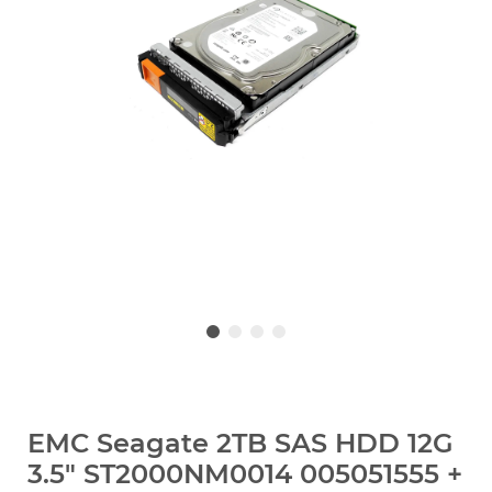
EMC Seagate 2TB SAS HDD 12G
3.5" ST2000NM0014 005051555 +