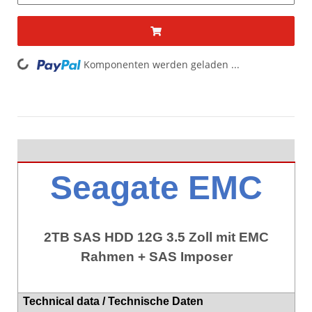
ding...
Komponenten werden geladen ...
Seagate EMC
2TB SAS HDD 12G 3.5 Zoll mit EMC
Rahmen + SAS Imposer
Technical data / Technische Daten