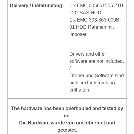
Delivery / Lieferumfang
1 x EMC 005051555 2TB
12G SAS HDD
1 x EMC 303-363-000B-
01 HDD Rahmen mit
Imposer
Drivers and other
software are not included.
/
Treiber und Software sind
nicht im Lieferumfang
enthalten.
The hardware has been overhauled and tested by
us.
Die Hardware wurde von uns überholt und
getestet.