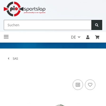
DE
SAS