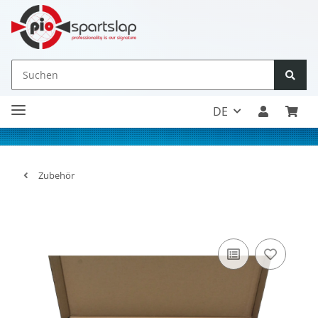
DE
Zubehör