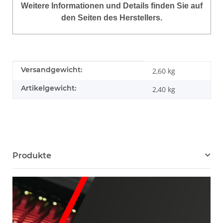
Weitere Informationen und Details finden Sie auf
den Seiten des Herstellers.
Produkteigenschaft
Wert
Versandgewicht:
2,60 kg
Artikelgewicht:
2,40
kg
Produkte