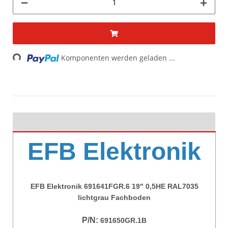
Loading...
Komponenten werden geladen ...
EFB Elektronik
EFB Elektronik 691641FGR.6 19" 0,5HE RAL7035
lichtgrau Fachboden
P/N:
691650GR.1B