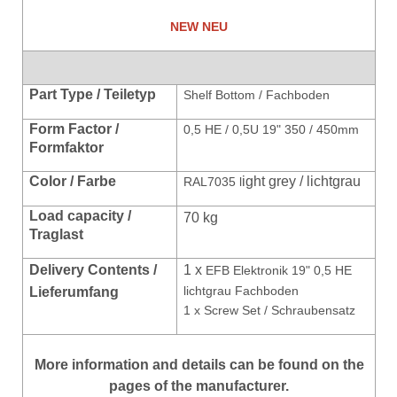
NEW NEU
Part Type / Teiletyp
Shelf Bottom / Fachboden
Form Factor /
0,5 HE / 0,5U 19" 350 / 450mm
Formfaktor
Color / Farbe
ight grey / lichtgrau
RAL7035 l
Load capacity /
70 kg
Traglast
Delivery Contents /
1 x
EFB Elektronik 19" 0,5 HE
lichtgrau Fachboden
Lieferumfang
1 x Screw Set / Schraubensatz
More information and details can be found on the
pages of the manufacturer.