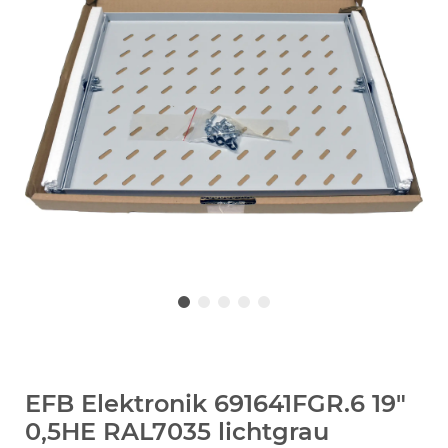
EFB Elektronik 691641FGR.6 19"
0,5HE RAL7035 lichtgrau