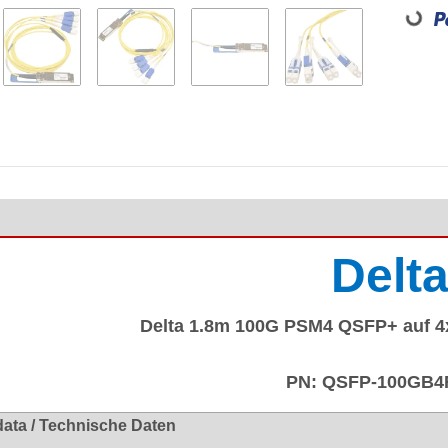
Delt
Delta 1.8m 100G PSM4 QSFP+ auf 4
PN: QSFP-100GB
data / Technische Daten