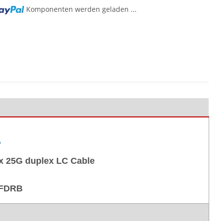
Komponenten werden geladen ...
a
x 25G duplex LC Cable
4FDRB