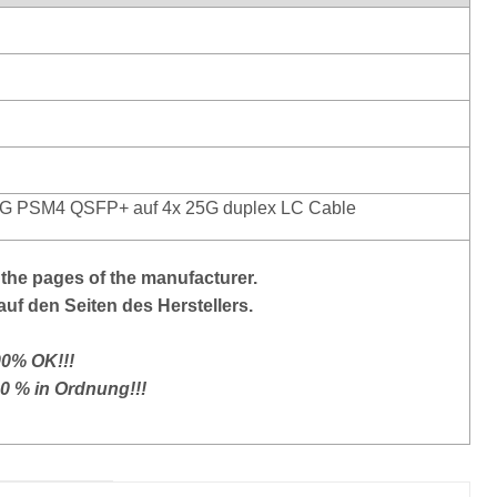
G PSM4 QSFP+ auf 4x 25G duplex LC Cable
the pages of the manufacturer.
auf den Seiten des Herstellers.
00% OK!!!
00 % in Ordnung!!!