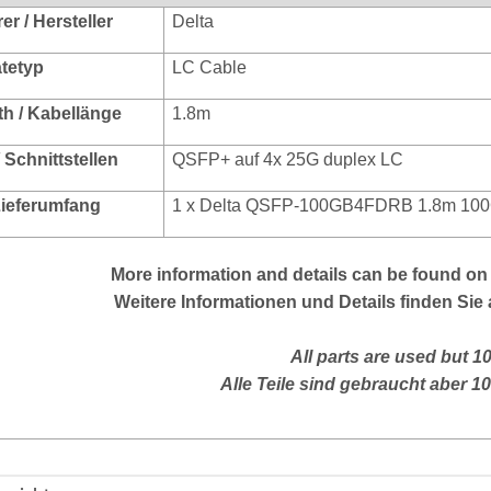
r / Hersteller
Delta
ätetyp
LC Cable
th / Kabellänge
1.8m
/ Schnittstellen
QSFP+ auf 4x 25G duplex LC
 Lieferumfang
1 x Delta QSFP-100GB4FDRB 1.8m 100
More
information and details can be found on 
Weitere Informationen und Details finden Sie 
All parts are used but 1
Alle Teile sind gebraucht aber 1