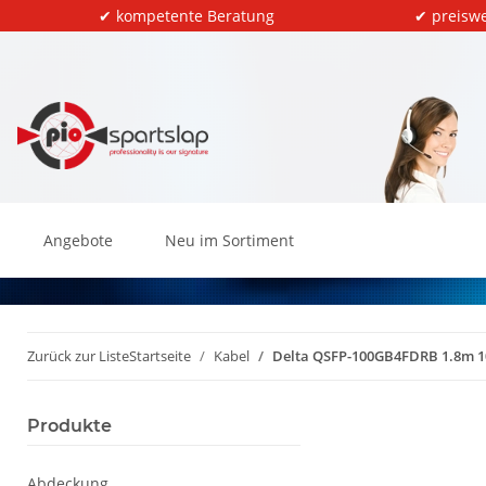
✔ kompetente Beratung
✔ preiswe
Angebote
Neu im Sortiment
Zurück zur Liste
Startseite
Kabel
Delta QSFP-100GB4FDRB 1.8m 10
Produkte
Abdeckung