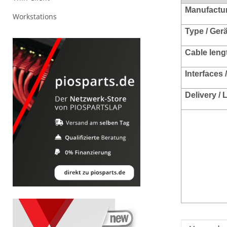
Manufacture
Workstations
Type / Ger
Cable leng
Interfaces 
Delivery /