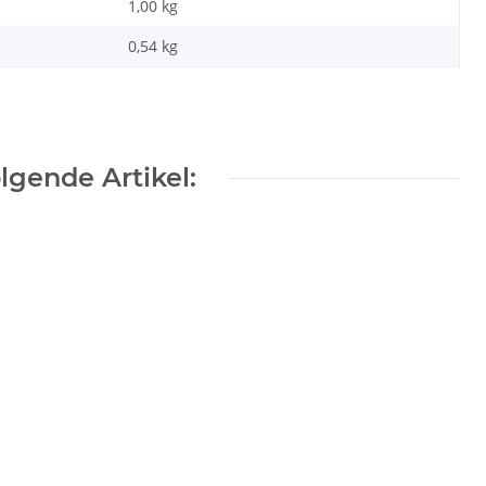
1,00 kg
0,54
kg
gende Artikel: