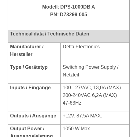
Modell:
DPS-1000DB A
PN: D73299-005
Technical data / Technische Daten
Manufacturer /
Delta Electronics
Hersteller
Type / Gerätetyp
Switching Power Supply /
Netzteil
Inputs / Eingänge
100-127VAC, 13,0A (MAX)
200-240VAC 6,2A (MAX)
47-63Hz
Outputs / Ausgänge
+12V, 87,5A MAX.
Output Power /
1050 W Max.
Ausgangsleistung