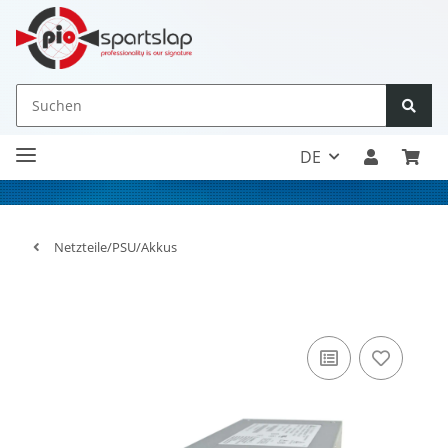
DE
Netzteile/PSU/Akkus