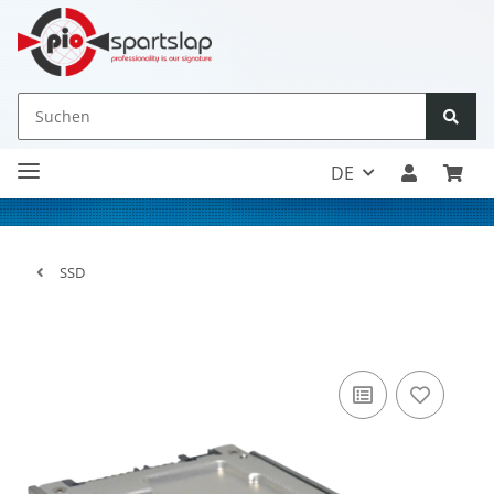
DE
SSD