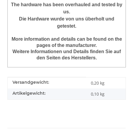
The hardware has been overhauled and tested by
us.
Die Hardware wurde von uns überholt und
getestet.
More information and details can be found on the
pages of the manufacturer.
Weitere Informationen und Details finden Sie auf
den Seiten des Herstellers.
Produkteigenschaft
Wert
Versandgewicht:
0,20 kg
Artikelgewicht:
0,10
kg