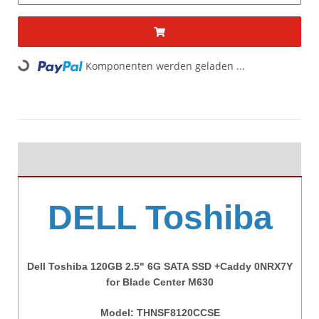
Komponenten werden geladen ...
Loading...
DELL Toshiba
Dell Toshiba 120GB 2.5" 6G SATA SSD +Caddy 0NRX7Y
for Blade Center M630
Model:
THNSF8120CCSE