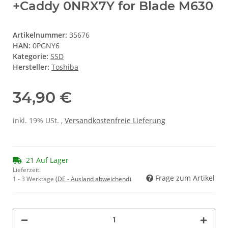
+Caddy 0NRX7Y for Blade M630
Artikelnummer:
35676
HAN:
0PGNY6
Kategorie:
SSD
Hersteller:
Toshiba
34,90 €
inkl. 19% USt. ,
Versandkostenfreie Lieferung
21 Auf Lager
Lieferzeit:
Frage zum Artikel
1 - 3 Werktage
(DE - Ausland abweichend)