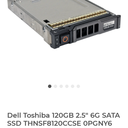
Dell Toshiba 120GB 2.5" 6G SATA
SSD THNSF8120CCSE 0PGNY6