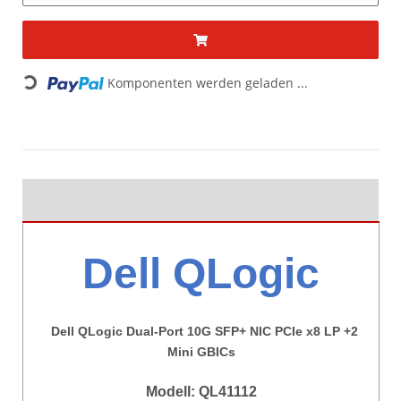
Komponenten werden geladen ...
Loading...
Dell QLogic
Dell QLogic Dual-Port 10G SFP+ NIC PCIe x8 LP +2
Mini GBICs
Modell: QL41112