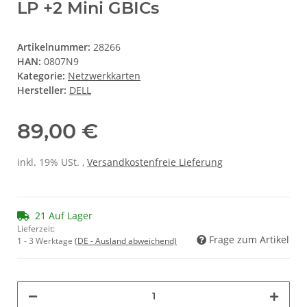
LP +2 Mini GBICs
Artikelnummer:
28266
HAN:
0807N9
Kategorie:
Netzwerkkarten
Hersteller:
DELL
89,00 €
inkl. 19% USt. ,
Versandkostenfreie Lieferung
21 Auf Lager
Lieferzeit:
Frage zum Artikel
1 - 3 Werktage
(DE - Ausland abweichend)