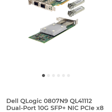
Dell QLogic 0807N9 QL41112
Dual-Port 10G SFP+ NIC PCIe x8