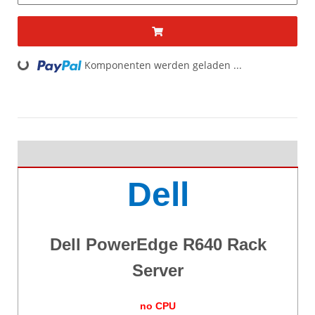
ding...
Komponenten werden geladen ...
Dell
Dell PowerEdge R640 Rack
Server
no CPU