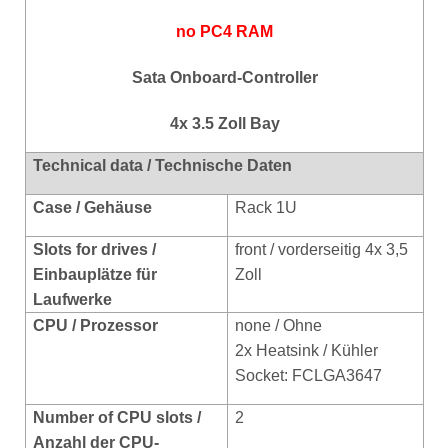
no PC4 RAM
Sata Onboard-Controller
4x 3.5 Zoll Bay
Technical data / Technische Daten
Case / Gehäuse
Rack 1U
Slots for drives /
front / vorderseitig 4x 3,5
Einbauplätze für
Zoll
Laufwerke
CPU / Prozessor
none / Ohne
2x Heatsink / Kühler
Socket: FCLGA3647
Number of CPU slots /
2
Anzahl der CPU-