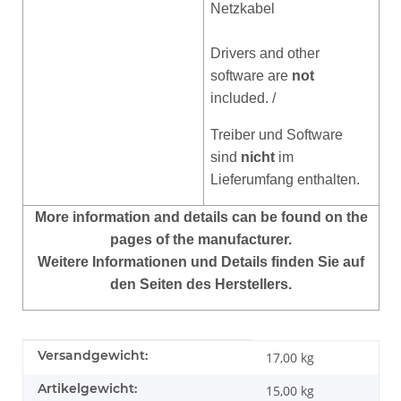
Netzkabel
Drivers and other
software are
not
included. /
Treiber und Software
sind
nicht
im
Lieferumfang enthalten.
More
information and details can be found on the
pages of the manufacturer.
Weitere Informationen und Details finden Sie auf
den Seiten des Herstellers.
Produkteigenschaft
Wert
Versandgewicht:
17,00 kg
Artikelgewicht:
15,00
kg