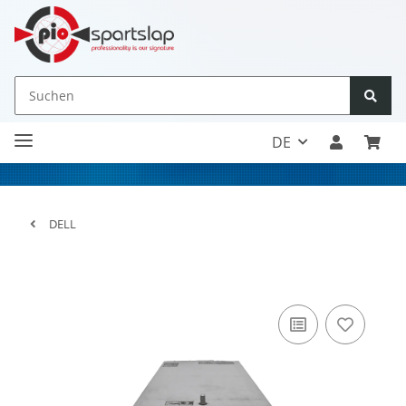
DE
DELL