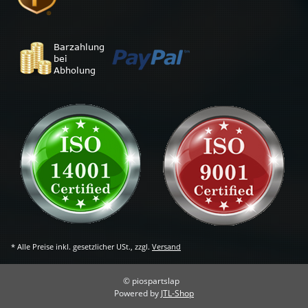
* Alle Preise inkl. gesetzlicher USt., zzgl.
Versand
© piospartslap
Powered by
JTL-Shop