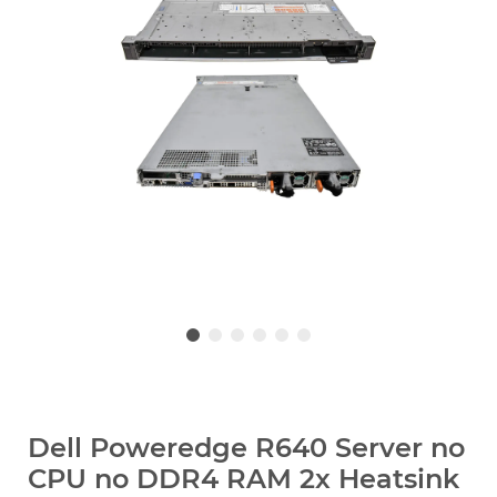
Dell Poweredge R640 Server no
CPU no DDR4 RAM 2x Heatsink