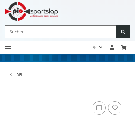
DE
DELL