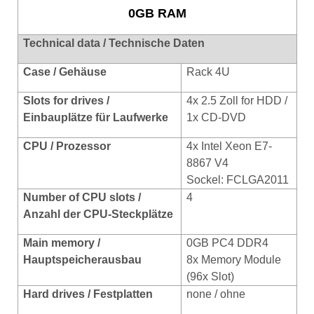
0GB RAM
Technical data / Technische
Daten
Case / Gehäuse
Rack 4U
Slots for drives /
4x 2.5 Zoll for HDD /
Einbauplätze für Laufwerke
1x CD-DVD
CPU / Prozessor
4x Intel Xeon E7-
8867 V4
Sockel: FCLGA2011
Number of CPU slots /
4
Anzahl der CPU-Steckplätze
Main memory /
0GB PC4 DDR4
Hauptspeicherausbau
8x Memory Module
(96x Slot)
Hard drives / Festplatten
none / ohne