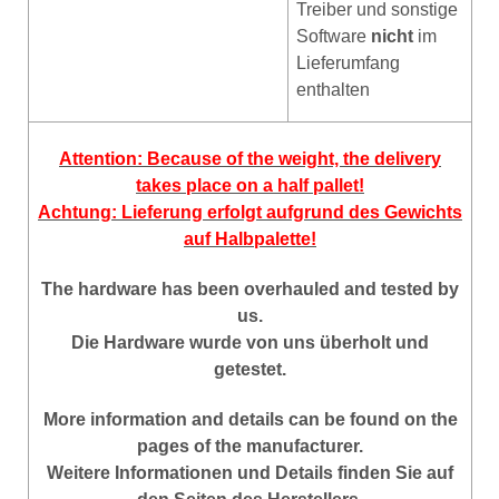
Treiber und sonstige
Software
nicht
im
Lieferumfang
enthalten
Attention: Because of the weight, the delivery
takes place on a half pallet!
Achtung: Lieferung erfolgt aufgrund des Gewichts
auf Halbpalette!
The hardware has been overhauled and tested by
us.
Die Hardware wurde von uns überholt und
getestet.
More
information
and
deta
ils
can be found on
the
pages of the manufacturer
.
Weitere Informationen und Details finden Sie auf