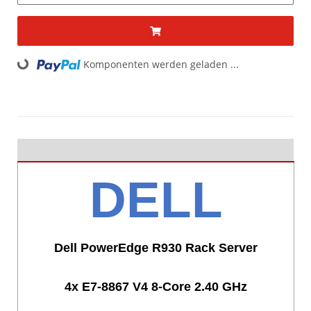
ading...
Komponenten werden geladen ...
DELL
Dell PowerEdge R930 Rack Server
4x E7-8867 V4 8-Core 2.40 GHz