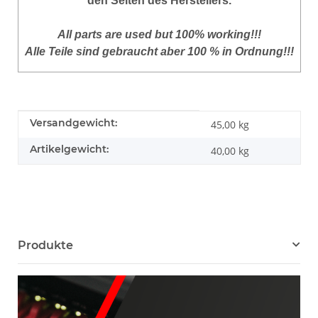
den Seiten des Herstellers.
All parts are used but 100% working!!!
Alle Teile sind gebraucht aber 100 % in Ordnung!!!
Produkteigenschaft
Wert
Versandgewicht:
45,00 kg
Artikelgewicht:
40,00
kg
Produkte