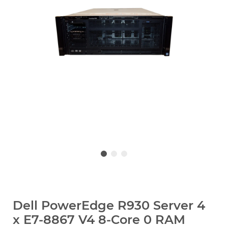
Dell PowerEdge R930 Server 4
x E7-8867 V4 8-Core 0 RAM